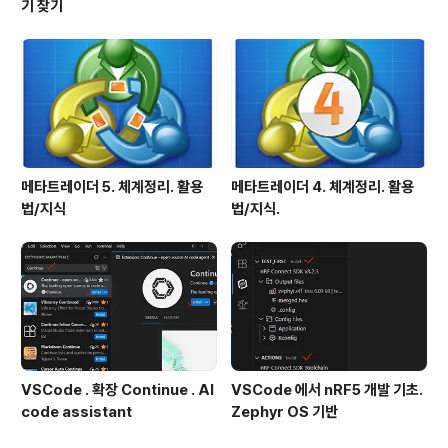
기 찾기
메타트레이더 5. 체계정리. 활용
메타트레이더 4. 체계정리. 활용
법/지식
법/지식.
VSCode . 확장 Continue . AI
VSCode 에서 nRF5 개발 기초.
code assistant
Zephyr OS 기반