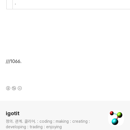
.
///1066.
(새창열림)
로그 정보
igotit
정의. 관계. 클리어. : coding : making : creating :
developing : trading : enjoying