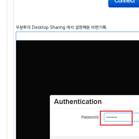
우분투의 Desktop Sharing 에서 설정해둔 비번기록.