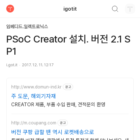
검색하기
igotit
티스토리
임베디드.일렉트로닉스
PSoC Creator 설치. 버전 2.1 S
P1
i.got.it
2017. 12. 11. 12:17
http://www.domun-ind.kr
광고
주 도문, 해외기자재
CREATOR 제품, 부품 수입 판매, 견적문의 환영
http://m.coupang.com
광고
버전 쿠팡 급할 땐 역시 로켓배송으로