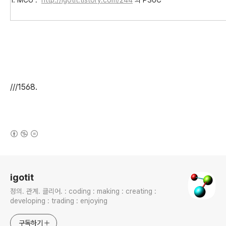
///1568.
(새창열림)
로그 정보
igotit
정의. 관계. 클리어. : coding : making : creating :
developing : trading : enjoying
구독하기