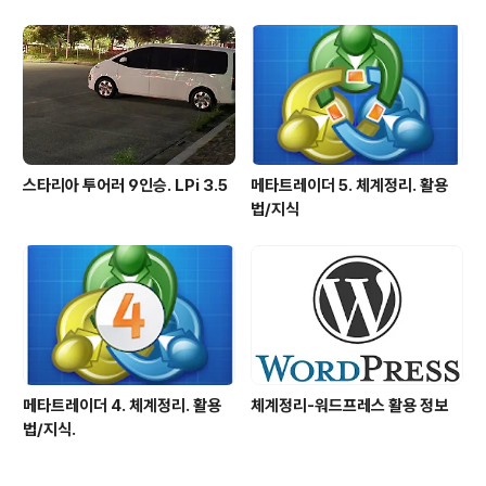
스타리아 투어러 9인승. LPi 3.5
메타트레이더 5. 체계정리. 활용
법/지식
메타트레이더 4. 체계정리. 활용
체계정리-워드프레스 활용 정보
법/지식.