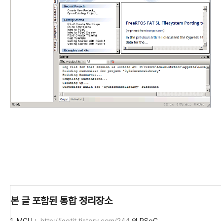
본 글 포함된 통합 정리장소
1. MCU :
http://igotit.tistory.com/244
의 PSoC