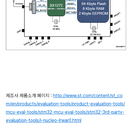
제조사 제품소개 페이지 :
http://www.st.com/content/st_co
m/en/products/evaluation-tools/product-evaluation-tools/
mcu-eval-tools/stm32-mcu-eval-tools/stm32-3rd-party-
evaluation-tools/i-nucleo-lrwan1.html