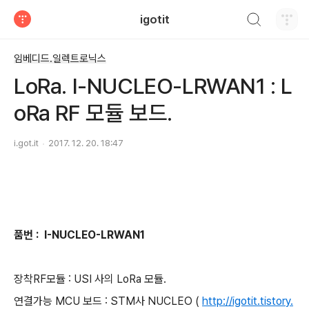
검색하기
igotit
티스토리
임베디드.일렉트로닉스
LoRa. I-NUCLEO-LRWAN1 : L
oRa RF 모듈 보드.
i.got.it
2017. 12. 20. 18:47
품번 : I-NUCLEO-LRWAN1
장착RF모듈 : USI 사의 LoRa 모듈.
연결가능 MCU 보드 : STM사 NUCLEO (
http://igotit.tistory.