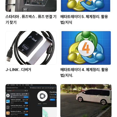
스타리아 . 퓨즈박스 . 퓨즈 연결 기
메타트레이더 5. 체계정리. 활용
기 찾기
법/지식
J-LINK . 디버거
메타트레이더 4. 체계정리. 활용
법/지식.