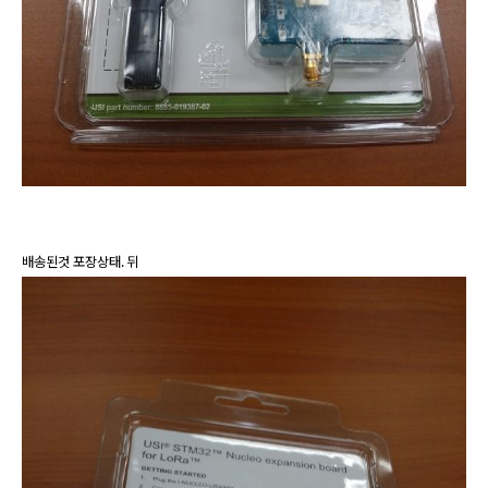
배송된것 포장상태. 뒤