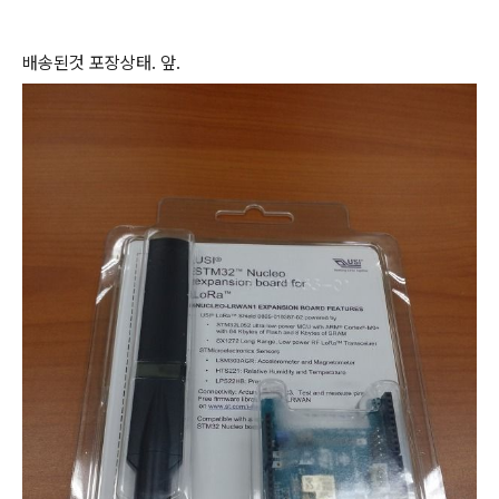
배송된것 포장상태. 앞.