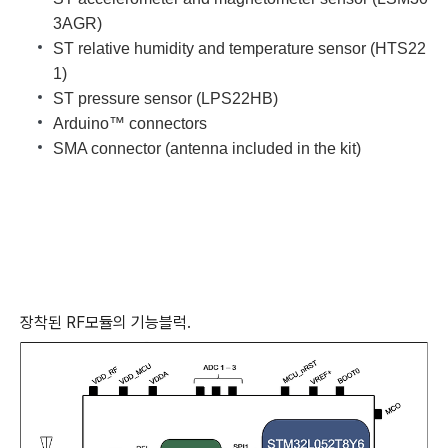
3AGR)
ST relative humidity and temperature sensor (HTS22
1)
ST pressure sensor (LPS22HB)
Arduino™ connectors
SMA connector (antenna included in the kit)
장착된 RF모듈의 기능블럭.