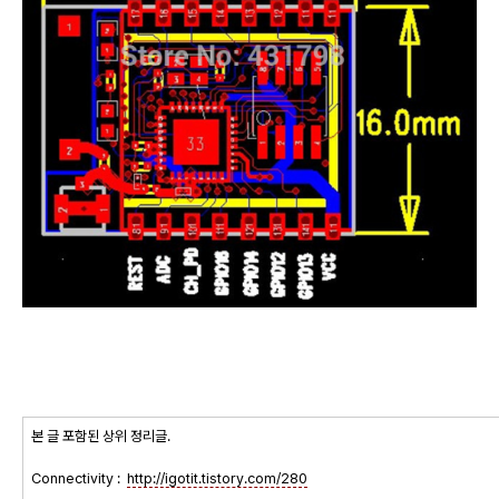
본 글 포함된 상위 정리글.
Connectivity :
http://igotit.tistory.com/280