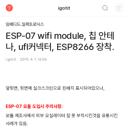
검색하기
igotit
티스토리
임베디드.일렉트로닉스
ESP-07 wifi module, 칩 안테
나, ufl커넥터, ESP8266 장착.
i.got.it
2015. 4. 1. 16:06
앞뒷면, 뒷면에 실크스크린으로 핀배치 표시되어있으나,
ESP-07 모듈 도입시 주의사항.
모듈 제조사에서 외부 오실레이터 잘 못 부착시킨것을 유통시킨
사례가 있음.