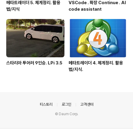
메타트레이더 5. 체계정리. 활용
VSCode . 확장 Continue . AI
법/지식
code assistant
스타리아 투어러 9인승. LPi 3.5
메타트레이더 4. 체계정리. 활용
법/지식.
의안내
티스토리
로그인
고객센터
© Daum Corp.