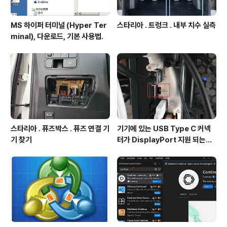
MS 하이퍼 터미널 (Hyper Ter
스타리아 . 트렁크 . 내부 치수 실측
minal), 다운로드, 기본 사용법.
스타리아 . 퓨즈박스 . 퓨즈 연결 기
기기에 있는 USB Type C 커넥
기 찾기
터가 DisplayPort 지원 되는지
확인방법