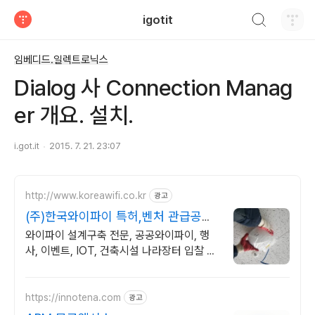
검색하기
igotit
티스토리
임베디드.일렉트로닉스
Dialog 사 Connection Manag
er 개요. 설치.
i.got.it
2015. 7. 21. 23:07
http://www.koreawifi.co.kr
광고
(주)한국와이파이 특허,벤처 관급공사,
건설공사 가능
와이파이 설계구축 전문, 공공와이파이, 행
사, 이벤트, IOT, 건축시설 나라장터 입찰 가
능 기업, 성공사업의 지름길 와이파이 프리존
구축. 견적문의
https://innotena.com
광고