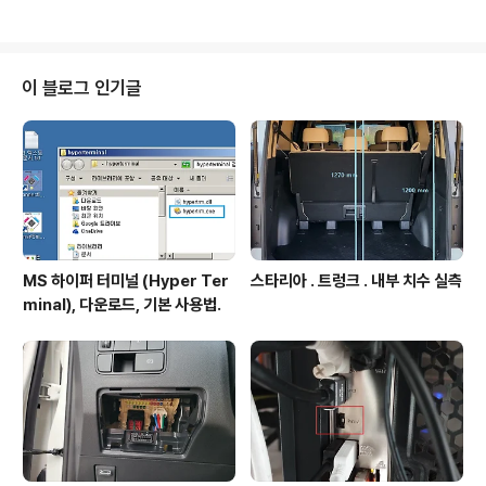
해야한다. UUID Generation 사이트에서 UUID 생성법.
단계1 : UUID 자동생성 사이트 접속 : http://www.itu.in
t/en/ITU-T/asn1/Pages/UUID/uuids.aspx - 사이트
는 아래 그림처럼 생겼다. 단계2 : "Get a new UUID" 버
이 블로그 인기글
튼 클릭. - 위 그림에서 붉은 박스 버튼 클릭하면 됨. 단계3
: 생성된 UUID 복사해서 활용. - 아래 그림의 자동생성된
UU..
MS 하이퍼 터미널 (Hyper Ter
스타리아 . 트렁크 . 내부 치수 실측
minal), 다운로드, 기본 사용법.