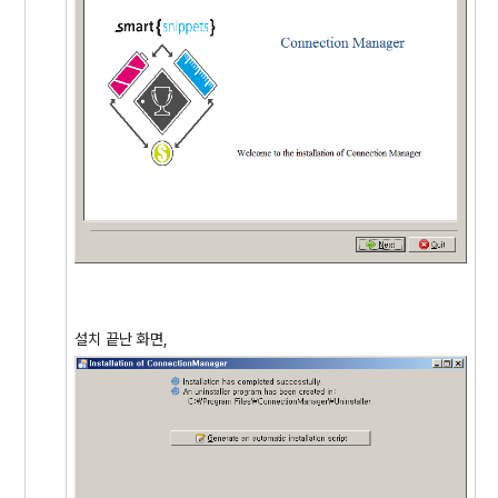
설치 끝난 화면,