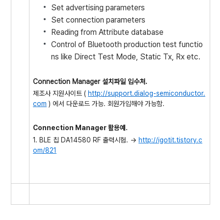
Set advertising parameters
Set connection parameters
Reading from Attribute database
Control of Bluetooth production test functio
ns like Direct Test Mode, Static Tx, Rx etc.
Connection Manager 설치파일 입수처.
제조사 지원사이트 (
http://support.dialog-semiconductor.
com
) 에서 다운로드 가능. 회원가입해야 가능함.
Connection Manager 활용예.
1. BLE 칩 DA14580 RF 출력시험. ->
http://igotit.tistory.c
om/821