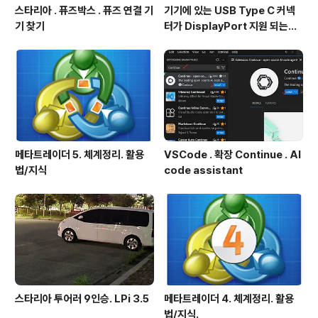
스타리아 . 퓨즈박스 . 퓨즈 연결 기
기기에 있는 USB Type C 커넥
기 찾기
터가 DisplayPort 지원 되는지
확인방법
메타트레이더 5. 체계정리. 활용
VSCode . 확장 Continue . AI
법/지식
code assistant
스타리아 투어러 9인승. LPi 3.5
메타트레이더 4. 체계정리. 활용
법/지식.