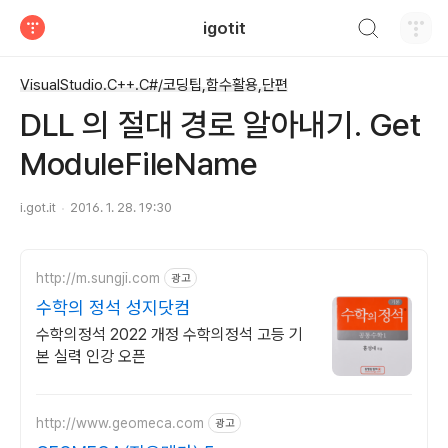
검색하기
igotit
티스토리
VisualStudio.C++.C#/코딩팁,함수활용,단편
DLL 의 절대 경로 알아내기. Get
ModuleFileName
i.got.it
2016. 1. 28. 19:30
http://m.sungji.com
광고
수학의 정석 성지닷컴
수학의정석 2022 개정 수학의정석 고등 기
본 실력 인강 오픈
http://www.geomeca.com
광고