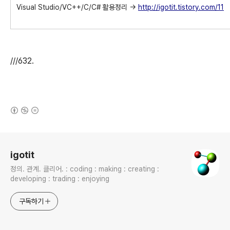
Visual Studio/VC++/C/C# 활용정리 ->
http://igotit.tistory.com/11
///632.
(새창열림)
로그 정보
igotit
정의. 관계. 클리어. : coding : making : creating :
developing : trading : enjoying
구독하기