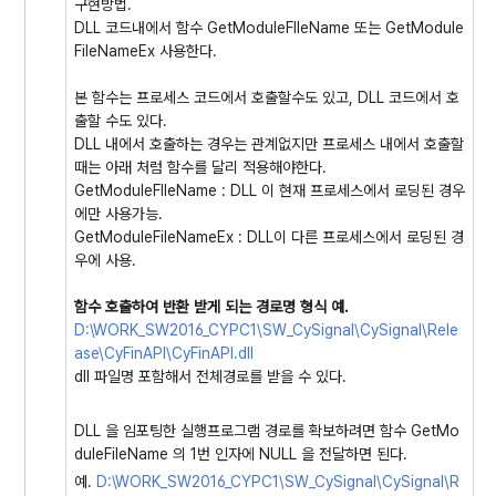
구현방법.
DLL 코드내에서 함수 GetModuleFIleName 또는 GetModule
FileNameEx 사용한다.
본 함수는 프로세스 코드에서 호출할수도 있고, DLL 코드에서 호
출할 수도 있다.
DLL 내에서 호출하는 경우는 관계없지만 프로세스 내에서 호출할
때는 아래 처럼 함수를 달리 적용해야한다.
GetModuleFIleName : DLL 이 현재 프로세스에서 로딩된 경우
에만 사용가능.
GetModuleFileNameEx : DLL이 다른 프로세스에서 로딩된 경
우에 사용.
함수 호출하여 반환 받게 되는 경로명 형식 예.
D:\WORK_SW2016_CYPC1\SW_CySignal\CySignal\Rele
ase\CyFinAPI\CyFinAPI.dll
dll 파일명 포함해서 전체경로를 받을 수 있다.
DLL 을 임포팅한 실행프로그램 경로를 확보하려면 함수 GetMo
duleFileName 의 1번 인자에 NULL 을 전달하면 된다.
예.
D:\WORK_SW2016_CYPC1\SW_CySignal\CySignal\R