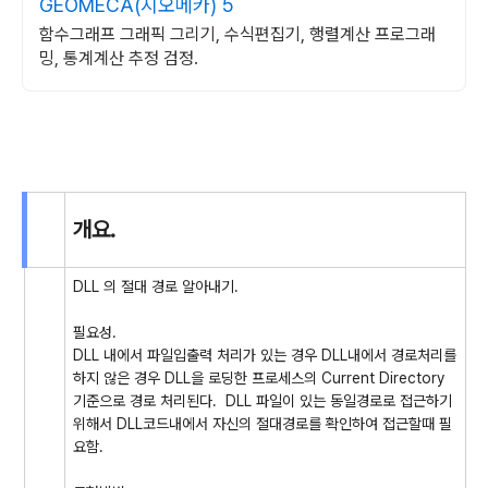
GEOMECA(지오메카) 5
함수그래프 그래픽 그리기, 수식편집기, 행렬계산 프로그래
밍, 통계계산 추정 검정.
개요.
DLL 의 절대 경로 알아내기.
필요성.
DLL 내에서 파일입출력 처리가 있는 경우 DLL내에서 경로처리를
하지 않은 경우 DLL을 로딩한 프로세스의 Current Directory
기준으로 경로 처리된다. DLL 파일이 있는 동일경로로 접근하기
위해서 DLL코드내에서 자신의 절대경로를 확인하여 접근할때 필
요함.