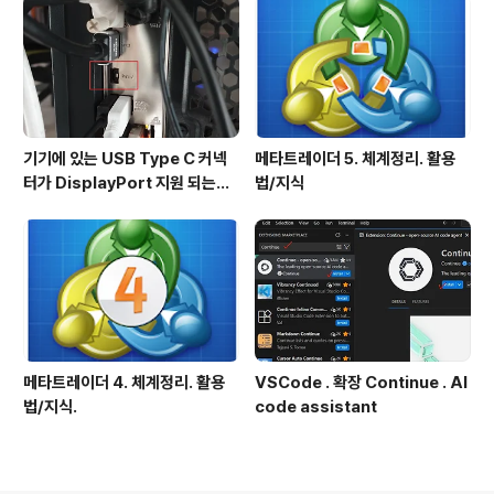
기기에 있는 USB Type C 커넥
메타트레이더 5. 체계정리. 활용
터가 DisplayPort 지원 되는지
법/지식
확인방법
메타트레이더 4. 체계정리. 활용
VSCode . 확장 Continue . AI
법/지식.
code assistant