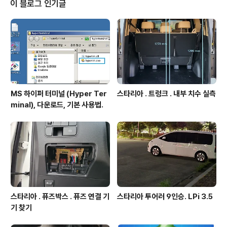
이 블로그 인기글
MS 하이퍼 터미널 (Hyper Ter
스타리아 . 트렁크 . 내부 치수 실측
minal), 다운로드, 기본 사용법.
스타리아 . 퓨즈박스 . 퓨즈 연결 기
스타리아 투어러 9인승. LPi 3.5
기 찾기