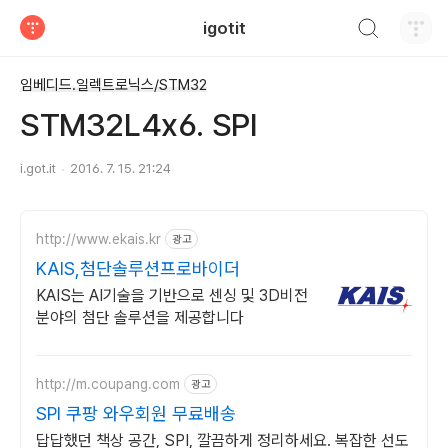
검색하기
igotit
티스토리
임베디드.일렉트로닉스/STM32
STM32L4x6. SPI
i.got.it
2016. 7. 15. 21:24
http://www.ekais.kr
광고
KAIS,첨단솔루션프로바이더
KAIS는 AI기술을 기반으로 센싱 및 3D비전
분야의 첨단 솔루션을 제공합니다
http://m.coupang.com
광고
SPI 쿠팡 와우회원 무료배송
답답했던 책상 공간, SPI, 깔끔하게 정리하세요. 복잡한 선도