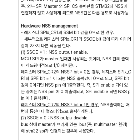
즉, 외부 SPI Master 의 SPI CS 출력핀을 STM32의 NSS에
연결하지 않고 사용하게 되므로 NSS핀은 다른 용도로 사용가능.
Hardware NSS management
- 레지스터 SPIx_CR1의 SSM bit 값을 0으로 한 경우.
- 세부적으로 레지스터 SPIx_CR1의 SSOE bit 값에 따라 아래와
같이 2가지 다른 작동을 한다.
(1) SSOE = 1 : NSS output enable.
MCU SPI 가 master 일때만 사용되는 것이며, NSS 핀의 출력
이 하드웨어적으로 1/0 제어된다.
레지스터 SPIx_CR2의 NSSP bit = 0인 경우
, 레지스터 SPIx_C
R1의 SPE bit = 1 이 되면 NSS 출력값이 0으로 되고, SPE bit
값이 0이되면 NSS pin 에 1출력한다. 즉, SPI enable 되어 있
는 중에는 NSS pin 에 0 이출력되고, SPI eidable 되면 NSS p
in 에 1 출력된다.
레지스터 SPIx_CR2의 NSSP bit = 1인 경우
, NSS출력에는 매
번의 통신마다 펄스타입으로 출력하게된다.
(2) SSOE = 0 : NSS outpu disable.
bus 상에 master가 여러개 있는 bus(즉, multimaster 환경)
에 stm32 spi가 연결되는 경우에 사용한다.