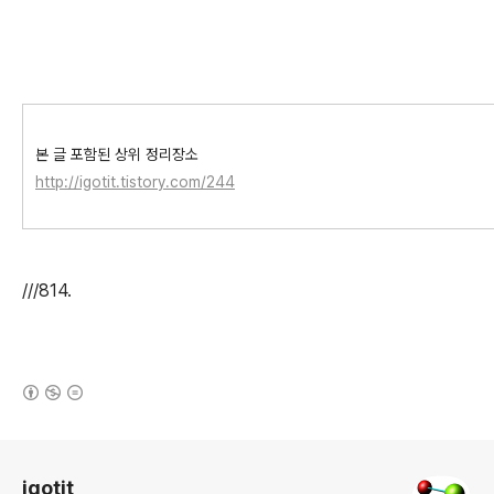
본 글 포함된 상위 정리장소
http://igotit.tistory.com/244
///814.
(새창열림)
로그 정보
igotit