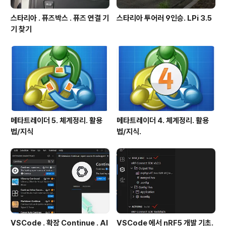
스타리아 . 퓨즈박스 . 퓨즈 연결 기
스타리아 투어러 9인승. LPi 3.5
기 찾기
메타트레이더 5. 체계정리. 활용
메타트레이더 4. 체계정리. 활용
법/지식
법/지식.
VSCode . 확장 Continue . AI
VSCode 에서 nRF5 개발 기초.