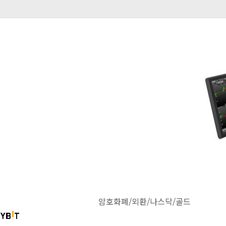
암호화폐/외환/나스닥/골드