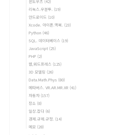
윈도우즈
(42)
리눅스.우분투.
(19)
안드로이드
(10)
Xcode. 아이폰.맥북.
(23)
Python
(46)
SQL. 데이터베이스
(19)
JavaScript
(25)
PHP
(2)
웹,워드프레스
(125)
3D 모델링
(26)
Data.Math.Phys
(80)
메타버스. VR.AR.MR.XR
(41)
자동차
(157)
장소
(8)
일상.잡다
(6)
경제.규제.규정.
(14)
메모
(28)