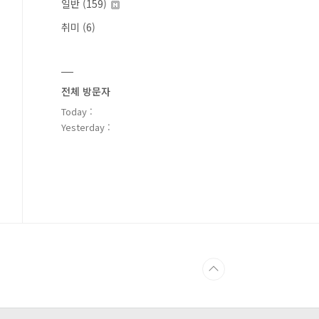
일반
(159)
취미
(6)
전체 방문자
Today :
Yesterday :