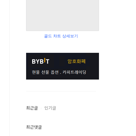
골드 챠트 상세보기
최근글
인기글
최근댓글