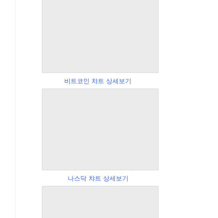
비트코인 챠트 상세보기
나스닥 챠트 상세보기