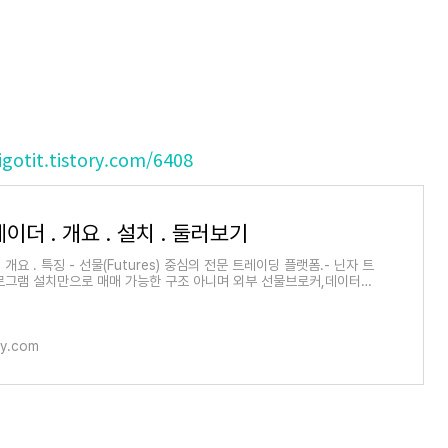
igotit.tistory.com/6408
이더 . 개요 . 설치 . 둘러보기
개요 . 특징 - 선물(Futures) 중심의 전문 트레이딩 플랫폼.- 닌자 트
로그램 설치만으로 매매 가능한 구조 아니며 외부 선물브로커,데이터공
결해줘야 하고
ory.com