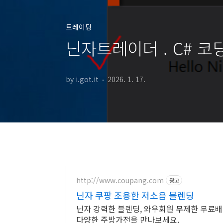
트레이딩
닌자트레이더 . C# 코
by i.got.it
2026. 1. 17.
http://www.coupang.com
광고
닌자 쿠팡 조용한 저소음 블렌딩
닌자 강력한 블렌딩, 와우회원 무제한 무료배
다양한 주방가전을 만나보세요.