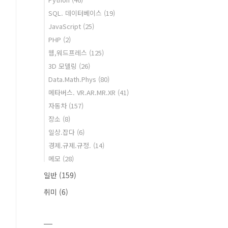
SQL. 데이터베이스
(19)
JavaScript
(25)
PHP
(2)
웹,워드프레스
(125)
3D 모델링
(26)
Data.Math.Phys
(80)
메타버스. VR.AR.MR.XR
(41)
자동차
(157)
장소
(8)
일상.잡다
(6)
경제.규제.규정.
(14)
메모
(28)
일반
(159)
취미
(6)