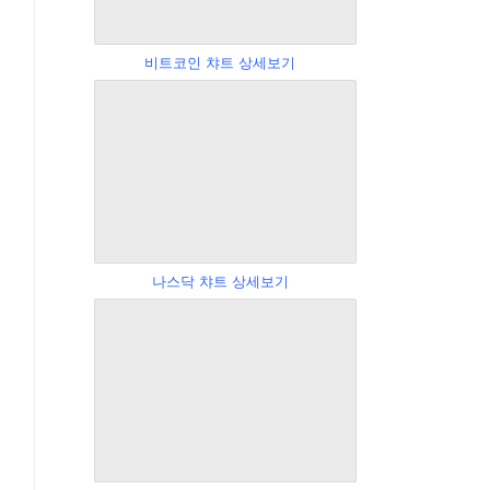
비트코인 챠트 상세보기
나스닥 챠트 상세보기