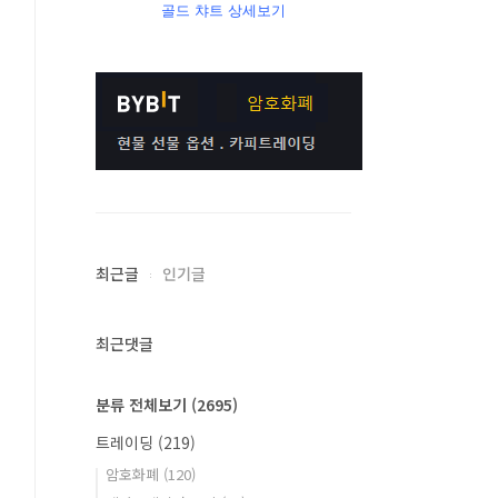
골드 챠트 상세보기
최근글
인기글
최근댓글
분류 전체보기
(2695)
트레이딩
(219)
암호화폐
(120)