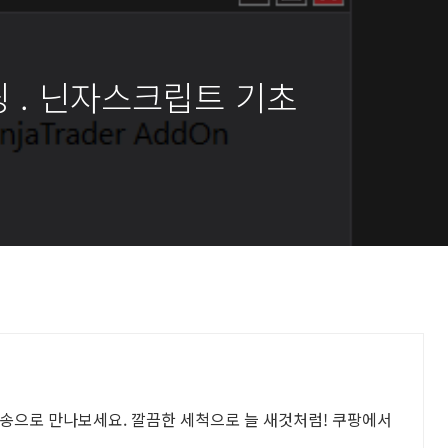
딩 . 닌자스크립트 기초
송으로 만나보세요. 깔끔한 세척으로 늘 새것처럼! 쿠팡에서