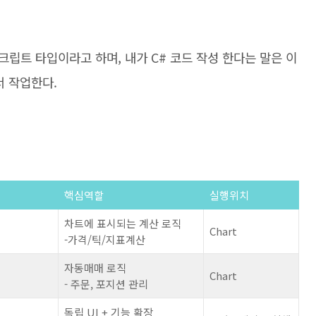
립트 타입이라고 하며, 내가 C# 코드 작성 한다는 말은 이
서 작업한다.
핵심역할
실행위치
차트에 표시되는 계산 로직
Chart
-가격/틱/지표계산
자동매매 로직
Chart
- 주문, 포지션 관리
독립 UI + 기능 확장