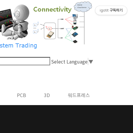
igotit
구독하기
Select Language
▼
PCB
3D
워드프레스