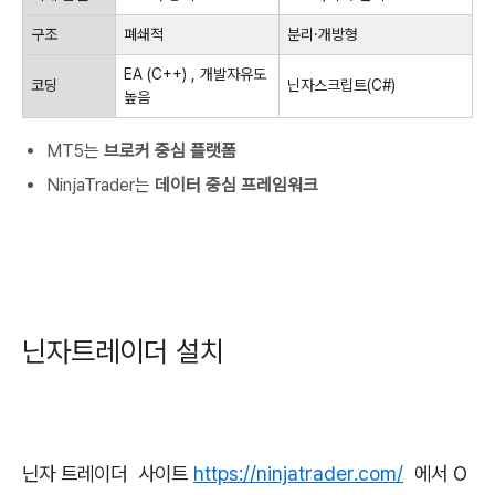
구조
폐쇄적
분리·개방형
EA (C++) , 개발자유도
코딩
닌자스크립트(C#)
높음
MT5는
브로커 중심 플랫폼
NinjaTrader는
데이터 중심 프레임워크
닌자트레이더 설치
닌자 트레이더 사이트
https://ninjatrader.com/
에서 O