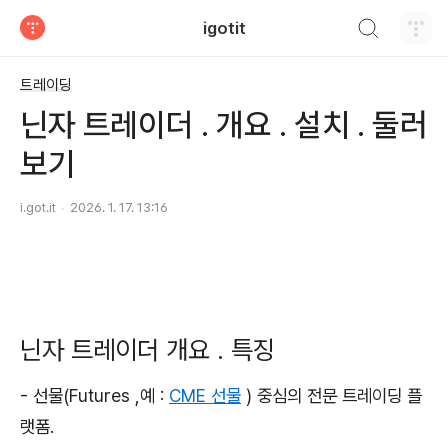
검색하기
igotit
티스토리
트레이딩
닌자 트레이더 . 개요 . 설치 . 둘러
보기
i.got.it
2026. 1. 17. 13:16
닌자 트레이더 개요 . 특징
-
선물(Futures ,예 :
CME 선물
) 중심의 전문 트레이딩 플
랫폼.