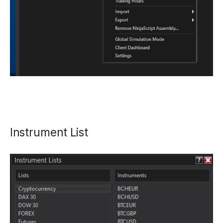
Instrument List