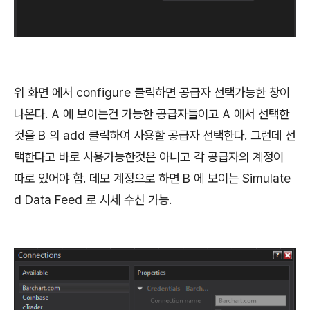
위 화면 에서 configure 클릭하면 공급자 선택가능한 창이
나온다. A 에 보이는건 가능한 공급자들이고 A 에서 선택한
것을 B 의 add 클릭하여 사용할 공급자 선택한다. 그런데 선
택한다고 바로 사용가능한것은 아니고 각 공급자의 계정이
따로 있어야 함. 데모 계정으로 하면 B 에 보이는 Simulate
d Data Feed 로 시세 수신 가능.