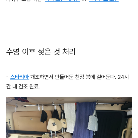
수영 이후 젖은 것 처리
-
스타리아
개조하면서 만들어둔 천정 봉에 걸어둔다. 24시
간 내 건조 완료.