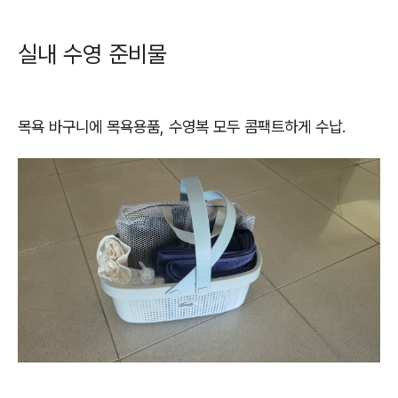
실내 수영 준비물
목욕 바구니에 목욕용품, 수영복 모두 콤팩트하게 수납.