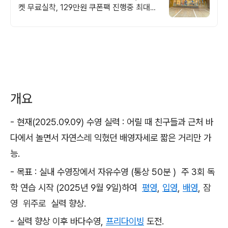
켓 무료실착, 129만원 쿠폰팩 진행중 최대
44% 전 브랜드 마스크 직접 착용
개요
- 현재(2025.09.09) 수영 실력 : 어릴 때 친구들과 근처 바
다에서 놀면서 자연스레 익혔던 배영자세로 짧은 거리만 가
능.
- 목표 : 실내 수영장에서 자유수영 (통상 50분 ) 주 3회 독
학 연습 시작 (2025년 9월 9일)하여
평영
,
입영
,
배영
, 잠
영 위주로
실력 향상.
- 실력 향상 이후 바다수영,
프리다이빙
도전.