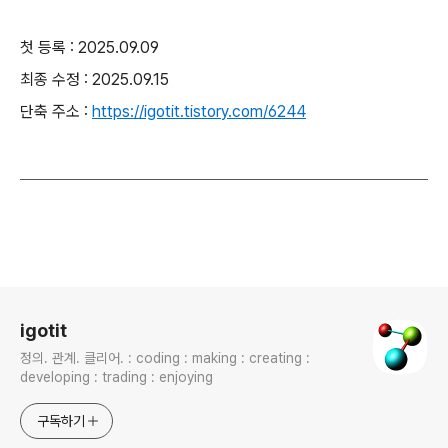
첫 등록 : 2025.09.09
최종 수정 : 2025.09.15
단축 주소 :
https://igotit.tistory.com/6244
로그 정보
igotit
정의. 관계. 클리어. : coding : making : creating :
developing : trading : enjoying
구독하기