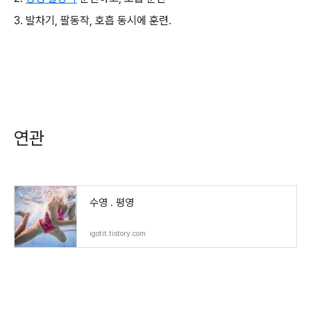
3. 발차기, 팔동작, 호흡 동시에 훈련.
연관
수영 . 평영
igotit.tistory.com