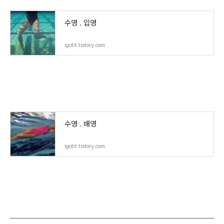
수영 . 입영
igotit.tistory.com
수영 . 배영
igotit.tistory.com