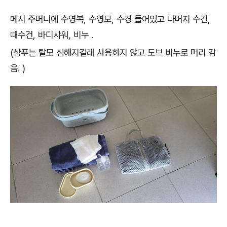
메시 주머니에 수영복, 수영모, 수경 들어있고 나머지 수건,
때수건, 바디샤워, 비누 .
(샴푸는 탈모 심해지길래 사용하지 않고 도브 비누로 머리 감
음. )