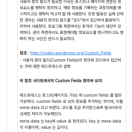
사용자 정의 필드가 필요한 이유는 포스트나 페이지에 연관된 정
보요소를 명확히 정의하고, 해당 정보를 기록하는 과정자체를 명
시적이고도 명확히 하고자 할 때 사용한다. 또한 활용상 실제 강력
한 경우는 사용자 정의된 필드를 "코드"에서 접근하여 활용하기
위하여 사용한다. 프로그램 측면에서는 후자의 기능이 대단히 강
력하다. 관리 측면에서도 표현해야할 정보요소를 명시적이고도 명
확히 하는 수단은 반드시 필요하다.
참조
:
http://codex.wordpress.org/Custom_Fields
- 사용자 정의 필드(Custom Fields)의 정의와 코드에서 접근하
는 것에 대한 워드프레스의 설명
위 참조 사이트에서의 Custom Fields 정의부 요약.
워드프레스는 포스트(페이지도 가능) 에 custom fields 를 할당
가능하다. custom fields 로 임의 정보를 추가하는 것이며, 이를
meta-data 라고 부른다. 코드를 조금 추가함으로써 웹사이트의
섬세한 처리가 가능해진다.
meta-data 는 key와 value 로 정의된다. key 는 meta-data
의 이름이며, value 는 값이다.