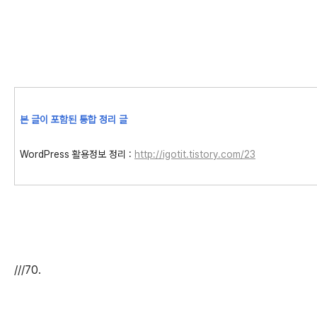
본 글이 포함된 통합 정리 글
WordPress 활용정보 정리 :
http://igotit.tistory.com/23
///70.