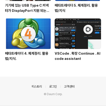
기기에 있는 USB Type C 커넥
메타트레이더 5. 체계정리. 활용
터가 DisplayPort 지원 되는지
법/지식
확인방법
메타트레이더 4. 체계정리. 활용
VSCode . 확장 Continue . AI
법/지식.
code assistant
의안내
티스토리
로그인
고객센터
© Daum Corp.