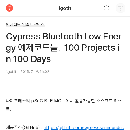
검색하기
igotit
티스토리
임베디드.일렉트로닉스
Cypress Bluetooth Low Ener
gy 예제코드들.-100 Projects i
n 100 Days
i.got.it
2015. 7. 19. 16:02
싸이프레스의 pSoC BLE MCU 에서 활용가능한 소스코드 리스
트.
제공주소(GitHub) :
https://github.com/cypresssemiconduc