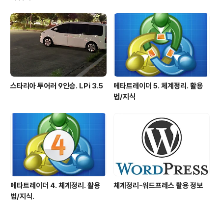
스타리아 투어러 9인승. LPi 3.5
메타트레이더 5. 체계정리. 활용
법/지식
메타트레이더 4. 체계정리. 활용
체계정리-워드프레스 활용 정보
법/지식.