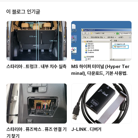
이 블로그 인기글
스타리아 . 트렁크 . 내부 치수 실측
MS 하이퍼 터미널 (Hyper Ter
minal), 다운로드, 기본 사용법.
스타리아 . 퓨즈박스 . 퓨즈 연결 기
J-LINK . 디버거
기 찾기