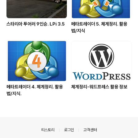
스타리아 투어러 9인승. LPi 3.5
메타트레이더 5. 체계정리. 활용
법/지식
메타트레이더 4. 체계정리. 활용
체계정리-워드프레스 활용 정보
법/지식.
의안내
티스토리
로그인
고객센터