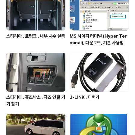
으로 제거할 수 있다 Static 라이브러리는 “배포를 위한 형
식”이라기 보다는 내..
스타리아 . 트렁크 . 내부 치수 실측
MS 하이퍼 터미널 (Hyper Ter
minal), 다운로드, 기본 사용법.
스타리아 . 퓨즈박스 . 퓨즈 연결 기
J-LINK . 디버거
기 찾기