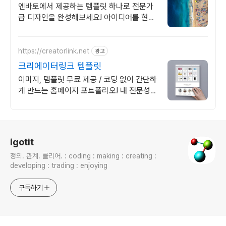
끄는 인기 콘텐츠
엔바토에서 제공하는 템플릿 하나로 전문가
급 디자인을 완성해보세요! 아이디어를 현실
로 완성하는 가장 쉬운 방법, 엔바토.
https://creatorlink.net
광고
크리에이터링크 템플릿
이미지, 템플릿 무료 제공 / 코딩 없이 간단하
게 만드는 홈페이지 포트폴리오! 내 전문성을
강조하는 가장 좋은 방법, 홈페이지 포트폴리
오
로그 정보
igotit
정의. 관계. 클리어. : coding : making : creating :
developing : trading : enjoying
구독하기