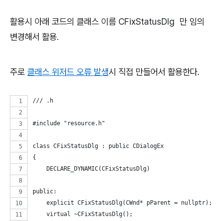
활용시 아래 코드의 클래스 이름
CFixStatusDlg
만 임의
변경해서 활용.
주로
클래스 위저드 오류 발생
시 직접 만들어서 활용한다.
/// .h
#include "resource.h"
class CFixStatusDlg : public CDialogEx
{
    DECLARE_DYNAMIC(CFixStatusDlg)
public:
    explicit CFixStatusDlg(CWnd* pParent = nullptr);
    virtual ~CFixStatusDlg();