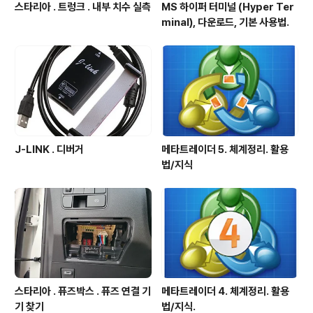
스타리아 . 트렁크 . 내부 치수 실측
MS 하이퍼 터미널 (Hyper Ter
minal), 다운로드, 기본 사용법.
J-LINK . 디버거
메타트레이더 5. 체계정리. 활용
법/지식
스타리아 . 퓨즈박스 . 퓨즈 연결 기
메타트레이더 4. 체계정리. 활용
기 찾기
법/지식.