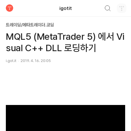
검색하기
igotit
티스토리
트레이딩/메타트레이더 코딩
MQL5 (MetaTrader 5) 에서 Vi
sual C++ DLL 로딩하기
i.got.it
2019. 4. 16. 20:05