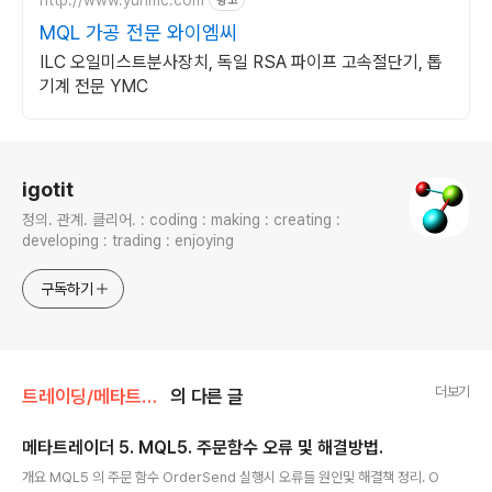
광고
MQL 가공 전문 와이엠씨
ILC 오일미스트분사장치, 독일 RSA 파이프 고속절단기, 톱
기계 전문 YMC
로그 정보
igotit
정의. 관계. 클리어. : coding : making : creating :
developing : trading : enjoying
구독하기
더보기
트레이딩/메타트레이더 코딩
의 다른 글
메타트레이더 5. MQL5. 주문함수 오류 및 해결방법.
글 내용
개요 MQL5 의 주문 함수 OrderSend 실행시 오류들 원인및 해결책 정리. O