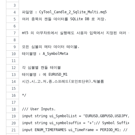
파일명 : CyTool_Candle_2_Sqlite_Multi.mq5
여러 종목의 캔들 데이터를 SQLite DB 로 저장. 
mt5 의 아무챠트에서 실행해도 사용자 입력에서 지정된 여러 심볼
모든 심볼의 메타 데이터 테이블. 
테이블명 : A_SymbolMeta
각 심볼별 캔들 테이블
테이블명 : 예 EURUSD_M1
시간,시,고,저,종,스프레드(포인트단위),틱볼륨   
*/
/// User Inputs.
input string ui_SymbolList = "EURUSD,GBPUSD,USDJPY,EU
input string ui_symbolsuffix = "+";// Symbol Suffix
input ENUM_TIMEFRAMES ui_TimeFrame = PERIOD_M1; // Ti