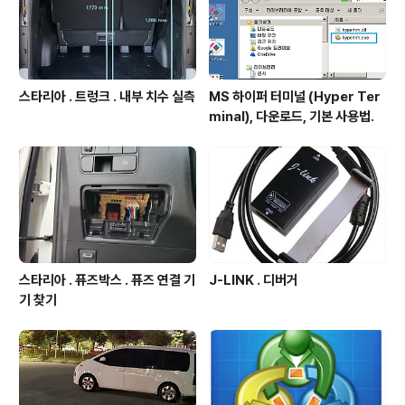
다. 주문 불가 원인 : 메타..
스타리아 . 트렁크 . 내부 치수 실측
MS 하이퍼 터미널 (Hyper Ter
minal), 다운로드, 기본 사용법.
스타리아 . 퓨즈박스 . 퓨즈 연결 기
J-LINK . 디버거
기 찾기