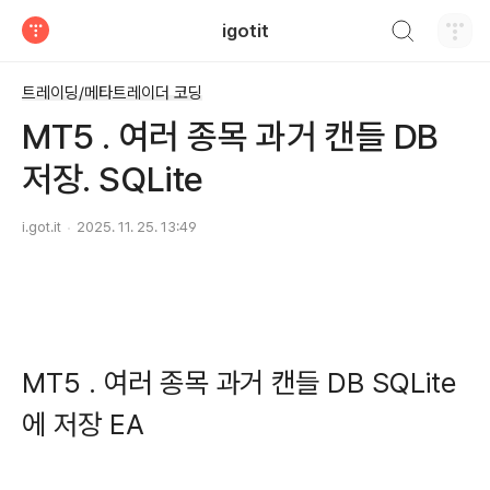
검색하기
igotit
티스토리
트레이딩/메타트레이더 코딩
MT5 . 여러 종목 과거 캔들 DB
저장. SQLite
i.got.it
2025. 11. 25. 13:49
MT5 . 여러 종목 과거 캔들 DB SQLite
에 저장 EA