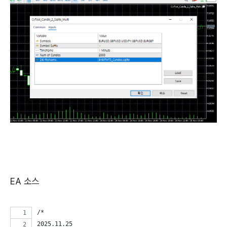
EA 소스
/*
2025.11.25