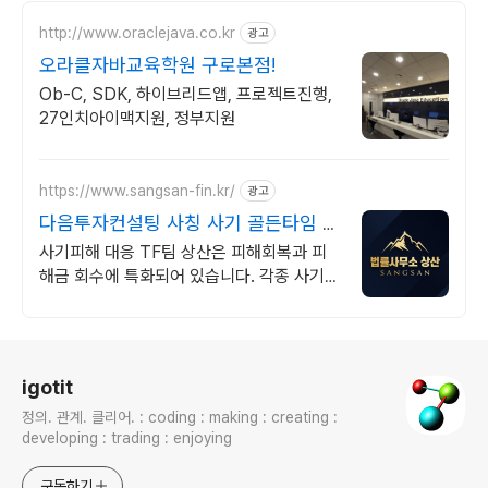
http://www.oraclejava.co.kr
광고
오라클자바교육학원 구로본점!
Ob-C, SDK, 하이브리드앱, 프로젝트진행,
27인치아이맥지원, 정부지원
https://www.sangsan-fin.kr/
광고
다음투자컨설팅 사칭 사기 골든타임 대
응
사기피해 대응 TF팀 상산은 피해회복과 피
해금 회수에 특화되어 있습니다. 각종 사기
유형 대응 노하우를 보유하고 있습니다.
로그 정보
igotit
정의. 관계. 클리어. : coding : making : creating :
developing : trading : enjoying
구독하기