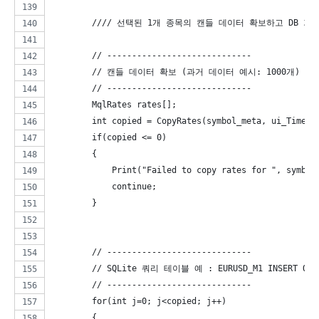
        //// 선택된 1개 종목의 캔들 데이터 확보하고 DB 기록.
        // -----------------------------
        // 캔들 데이터 확보 (과거 데이터 예시: 1000개)
        // -----------------------------
        MqlRates rates[];
        int copied = CopyRates(symbol_meta, ui_TimeFr
        if(copied <= 0)
        {
            Print("Failed to copy rates for ", symbol
            continue;
        }
        // -----------------------------
        // SQLite 쿼리 테이블 예 : EURUSD_M1 INSERT
        // -----------------------------
        for(int j=0; j<copied; j++)
        {