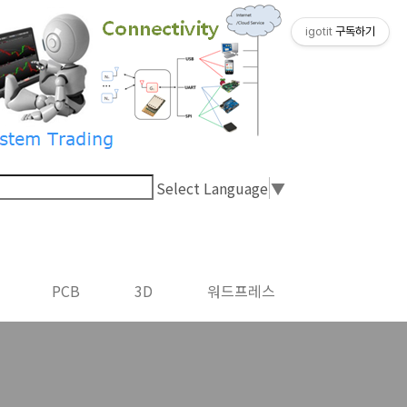
igotit
구독하기
Select Language
▼
PCB
3D
워드프레스