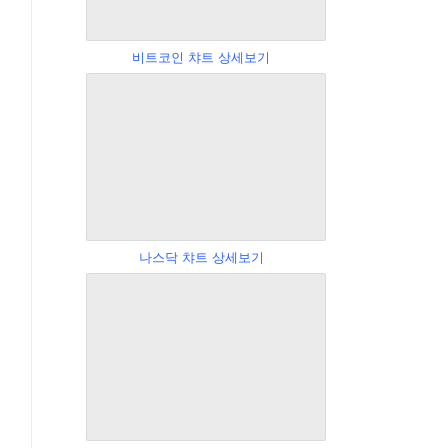
비트코인 챠트 상세보기
나스닥 챠트 상세보기