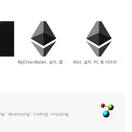
MyEtherWallet. 설치. 웹기반 이더리움 지갑.
Mist. 설치. PC 용 이더리움 지갑.
 : developing : trading : enjoying