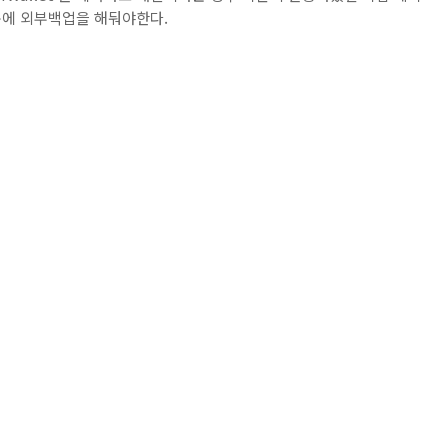
때문에 외부백업을 해둬야한다.