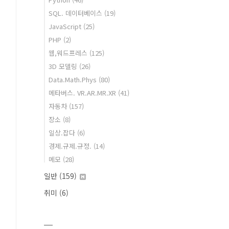
SQL. 데이터베이스
(19)
JavaScript
(25)
PHP
(2)
웹,워드프레스
(125)
3D 모델링
(26)
Data.Math.Phys
(80)
메타버스. VR.AR.MR.XR
(41)
자동차
(157)
장소
(8)
일상.잡다
(6)
경제.규제.규정.
(14)
메모
(28)
일반
(159)
취미
(6)