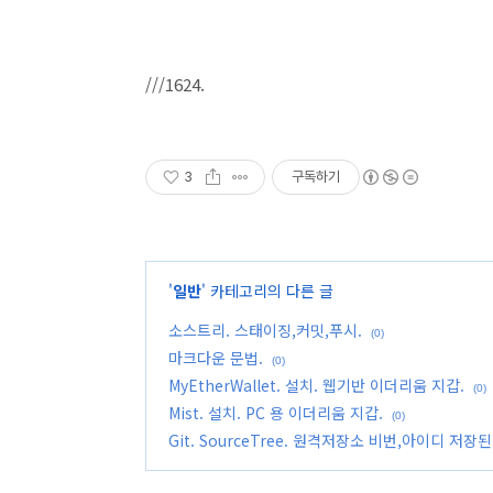
///1624.
3
구독하기
'
일반
' 카테고리의 다른 글
소스트리. 스태이징,커밋,푸시.
(0)
마크다운 문법.
(0)
MyEtherWallet. 설치. 웹기반 이더리움 지갑.
(0)
Mist. 설치. PC 용 이더리움 지갑.
(0)
Git. SourceTree. 원격저장소 비번,아이디 저장