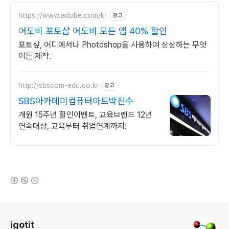
https://www.adobe.com/kr
광고
어도비 포토샵 어도비 모든 앱 40% 할인
포토샾, 어디에서나 Photoshop을 사용하여 상상하는 무엇
이든 제작.
http://sbscom-edu.co.kr
광고
SBS아카데미컴퓨터아트박진수
개원 15주년 할인이벤트, 교육브랜드 12년
연속대상, 교육부터 취업연계까지!
(새창열림)
로그 정보
igotit