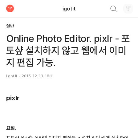
검색하기
igotit
티스토리
일반
Online Photo Editor. pixlr - 포
토샾 설치하지 않고 웹에서 이미
지 편집 가능.
i.got.it
2015. 12. 13. 18:11
pixlr
요점
.
포토샾 유사한 온라인 이미지 편집툴. - 설치 없이 웹에 접속하여