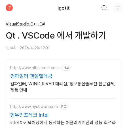
검색하기
igotit
티스토리
VisualStudio.C++.C#
Qt . VSCode 에서 개발하기
i.got.it
2026. 4. 20. 19:01
http://www.nltelecom.co.kr
광고
컴파일러 엔엘텔레콤
컴파일러, WIND RIVER 대리점, 정보통신솔루션 전문업체,
제품 안내
http://www.hyubwoo.com
광고
협우인포테크 Intel
Intel 아키텍처상에서 동작하는 어플리케이션의 성능 최석화