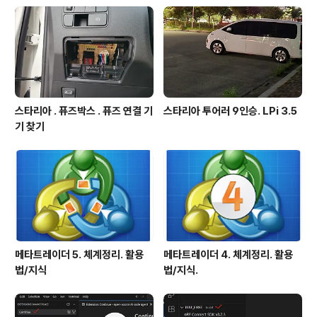
스타리아 . 퓨즈박스 . 퓨즈 연결 기
스타리아 투어러 9인승. LPi 3.5
기 찾기
메타트레이더 5. 체계정리. 활용
메타트레이더 4. 체계정리. 활용
법/지식
법/지식.