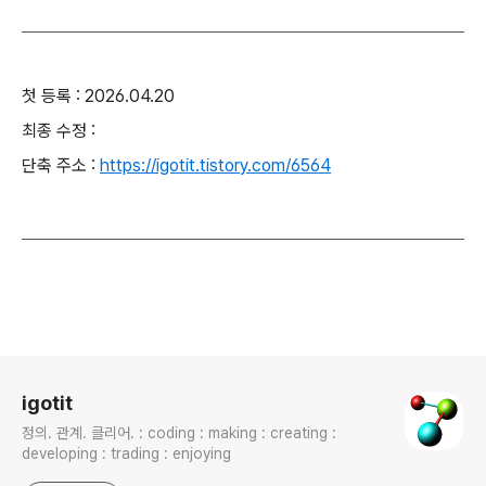
첫 등록 : 2026.04.20
최종 수정 :
단축 주소 :
https://igotit.tistory.com/6564
로그 정보
igotit
정의. 관계. 클리어. : coding : making : creating :
developing : trading : enjoying