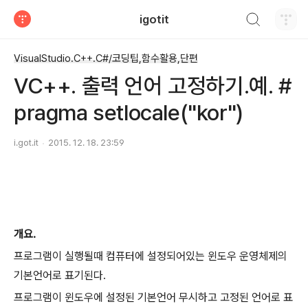
검색하기
igotit
티스토리
VisualStudio.C++.C#/코딩팁,함수활용,단편
VC++. 출력 언어 고정하기.예. #
pragma setlocale("kor")
i.got.it
2015. 12. 18. 23:59
개요.
프로그램이 실행될때 컴퓨터에 설정되어있는 윈도우 운영체제의
기본언어로 표기된다.
프로그램이 윈도우에 설정된 기본언어 무시하고 고정된 언어로 표