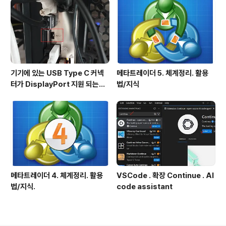
기기에 있는 USB Type C 커넥
메타트레이더 5. 체계정리. 활용
터가 DisplayPort 지원 되는지
법/지식
확인방법
메타트레이더 4. 체계정리. 활용
VSCode . 확장 Continue . AI
법/지식.
code assistant