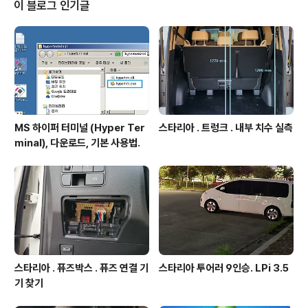
이 블로그 인기글
MS 하이퍼 터미널 (Hyper Ter
스타리아 . 트렁크 . 내부 치수 실측
minal), 다운로드, 기본 사용법.
스타리아 . 퓨즈박스 . 퓨즈 연결 기
스타리아 투어러 9인승. LPi 3.5
기 찾기