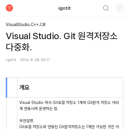
검색하기
igotit
티스토리
VisualStudio.C++.C#
Visual Studio. Git 원격저장소
다중화.
i.got.it
2016. 8. 28. 05:11
개요
Visual Studio 에서 Git로컬 저장소 1개에 Git원격 저장소 여러
개 연동시켜 운영하는 법.
부연설명.
Git로컬 저장소와 연동된 Git원격저장소는 1개만 가능한 것은 아