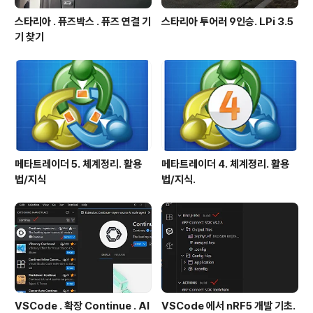
스타리아 . 퓨즈박스 . 퓨즈 연결 기
스타리아 투어러 9인승. LPi 3.5
기 찾기
메타트레이더 5. 체계정리. 활용
메타트레이더 4. 체계정리. 활용
법/지식
법/지식.
VSCode . 확장 Continue . AI
VSCode 에서 nRF5 개발 기초.