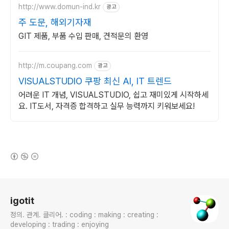
http://www.domun-ind.kr
광고
주 도문, 해외기자재
GIT 제품, 부품 수입 판매, 견적문의 환영
http://m.coupang.com
광고
VISUALSTUDIO 쿠팡 최신 AI, IT 트렌드
어려운 IT 개념, VISUALSTUDIO, 쉽고 재미있게 시작하세
요. IT도서, 자격증 합격하고 실무 능력까지 키워보세요!
(새창열림)
로그 정보
igotit
정의. 관계. 클리어. : coding : making : creating :
developing : trading : enjoying