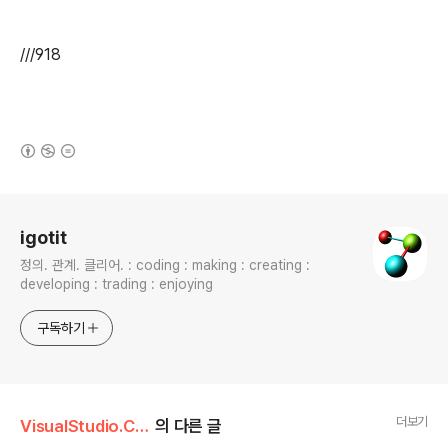
///918
(새창열림)
로그 정보
igotit
정의. 관계. 클리어. : coding : making : creating :
developing : trading : enjoying
구독하기
더보기
VisualStudio.C++.C#
의 다른 글