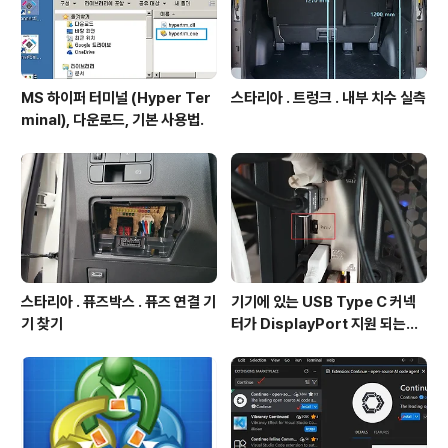
MS 하이퍼 터미널 (Hyper Ter
스타리아 . 트렁크 . 내부 치수 실측
minal), 다운로드, 기본 사용법.
스타리아 . 퓨즈박스 . 퓨즈 연결 기
기기에 있는 USB Type C 커넥
기 찾기
터가 DisplayPort 지원 되는지
확인방법