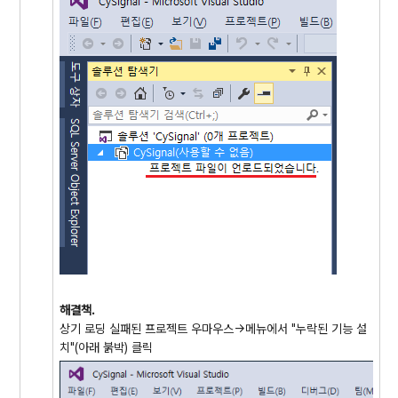
해결책.
상기 로딩 실패된 프로젝트 우마우스->메뉴에서 "누락된 기능 설
치"(아래 붉박) 클릭