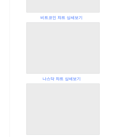
비트코인 챠트 상세보기
나스닥 챠트 상세보기