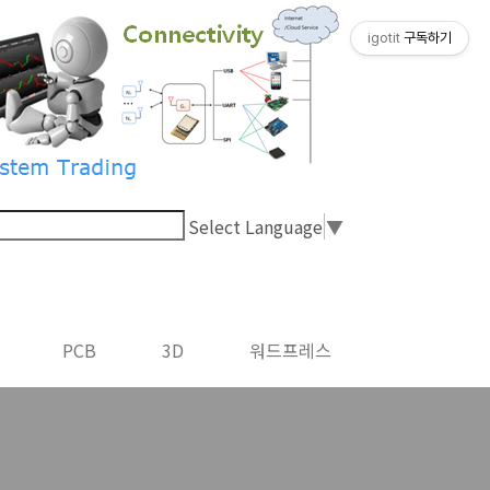
igotit
구독하기
Select Language
▼
PCB
3D
워드프레스