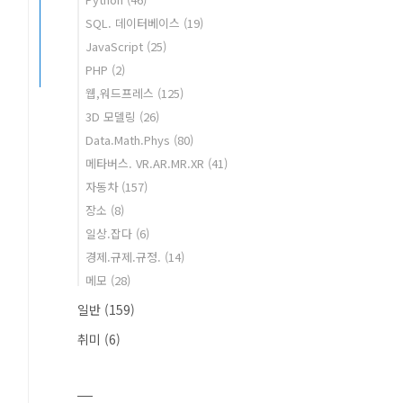
SQL. 데이터베이스
(19)
JavaScript
(25)
PHP
(2)
웹,워드프레스
(125)
3D 모델링
(26)
Data.Math.Phys
(80)
메타버스. VR.AR.MR.XR
(41)
자동차
(157)
장소
(8)
일상.잡다
(6)
경제.규제.규정.
(14)
메모
(28)
일반
(159)
취미
(6)