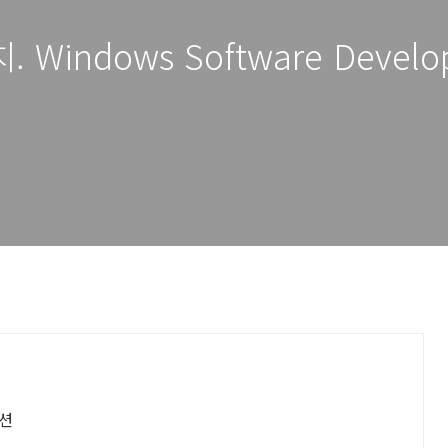
 Windows Software Develop
루션