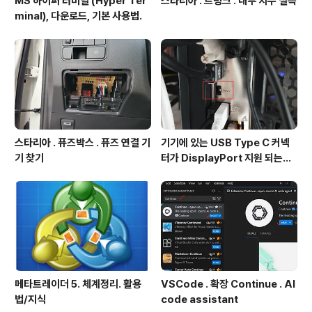
MS 하이퍼 터미널 (Hyper Ter
스타리아 . 트렁크 . 내부 치수 실측
minal), 다운로드, 기본 사용법.
스타리아 . 퓨즈박스 . 퓨즈 연결 기
기기에 있는 USB Type C 커넥
기 찾기
터가 DisplayPort 지원 되는지
확인방법
메타트레이더 5. 체계정리. 활용
VSCode . 확장 Continue . AI
법/지식
code assistant