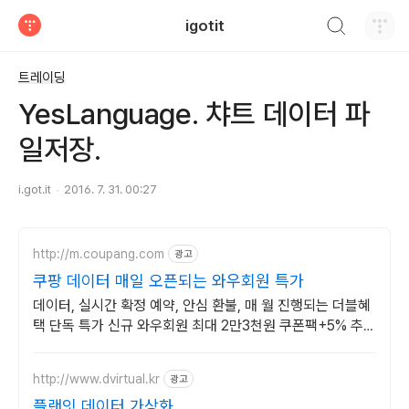
검색하기
igotit
티스토리
트레이딩
YesLanguage. 챠트 데이터 파
일저장.
i.got.it
2016. 7. 31. 00:27
http://m.coupang.com
광고
쿠팡 데이터 매일 오픈되는 와우회원 특가
데이터, 실시간 확정 예약, 안심 환불, 매 월 진행되는 더블혜
택 단독 특가 신규 와우회원 최대 2만3천원 쿠폰팩+5% 추가
적립 혜택! 여행도 이제 쿠팡에서!
http://www.dvirtual.kr
광고
플랜잇 데이터 가상화