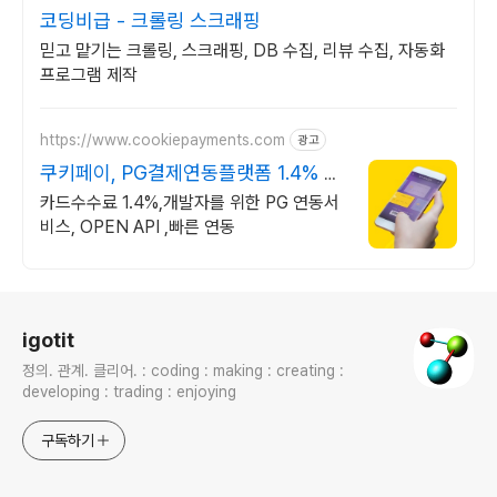
코딩비급 - 크롤링 스크래핑
믿고 맡기는 크롤링, 스크래핑, DB 수집, 리뷰 수집, 자동화
프로그램 제작
https://www.cookiepayments.com
광고
쿠키페이, PG결제연동플랫폼 1.4% 국
내 최저 수수료
카드수수료 1.4%,개발자를 위한 PG 연동서
비스, OPEN API ,빠른 연동
로그 정보
igotit
정의. 관계. 클리어. : coding : making : creating :
developing : trading : enjoying
구독하기