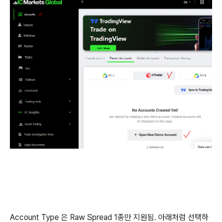
Account Type 은 Raw Spread 1종만 지원됨. 아래처럼 선택하