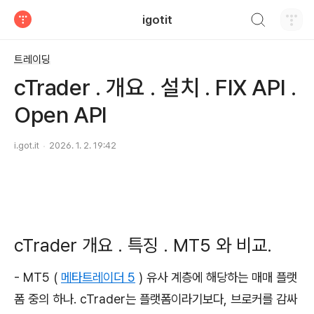
검색하기
igotit
티스토리
트레이딩
cTrader . 개요 . 설치 . FIX API .
Open API
i.got.it
2026. 1. 2. 19:42
cTrader 개요 . 특징 . MT5 와 비교.
- MT5 (
메타트레이더 5
) 유사 계층에 해당하는 매매 플랫
폼 중의 하나. cTrader는 플랫폼이라기보다, 브로커를 감싸