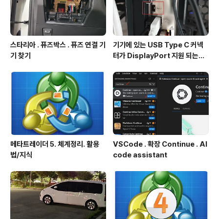
스타리아 . 퓨즈박스 . 퓨즈 연결 기
기기에 있는 USB Type C 커넥
기 찾기
터가 DisplayPort 지원 되는지
확인방법
메타트레이더 5. 체계정리. 활용
VSCode . 확장 Continue . AI
법/지식
code assistant