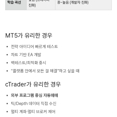
학습 곡선
중~높음 (개발자 친화)
친화)
MT5가 유리한 경우
전략 아이디어 빠르게 테스트
차트 기반 EA 개발
백테스트/최적화 중시
“플랫폼 안에서 모든 걸 해결”하고 싶을 때
cTrader가 유리한 경우
외부 프로그램 중심 자동매매
틱/Depth 데이터 직접 수신
멀티 계좌·멀티 브로커 제어