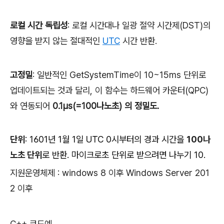
로컬 시간 독립성
: 로컬 시간대나 일광 절약 시간제(DST)의
영향을 받지 않는 절대적인
UTC
시간 반환.
고정밀
: 일반적인
GetSystemTime이 10~15ms 단위로
업데이트되는 것과 달리, 이 함수는 하드웨어 카운터(QPC)
와 연동되어
0.1μs(=100나노초) 의 정밀도.
단위
: 1601년 1월 1일 UTC 0시부터의 경과 시간을
100나
노초 단위
로 반환. 마이크로초 단위로 받으려면 나누기 10.
지원운영체제 : windows 8 이후 Windows Server 201
2 이후
C++ 코드예