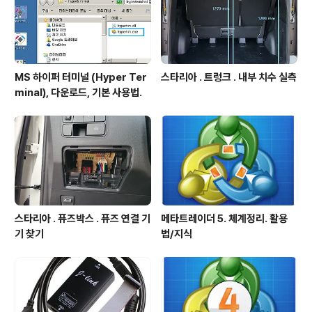
MS 하이퍼 터미널 (Hyper Ter
스타리아 . 트렁크 . 내부 치수 실측
minal), 다운로드, 기본 사용법.
스타리아 . 퓨즈박스 . 퓨즈 연결 기
메타트레이더 5. 체계정리. 활용
기 찾기
법/지식