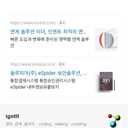
https://www.inzent.com/
광고
연계 솔루션 리더, 인젠트 최적의 연계
아키텍처
빠른 도입과 변화에 준비된 영역별 연계 솔루
션
http://www.solupia.co.kr
광고
솔루피아(주) eSpider 보안솔루션, 내
부정보유출방지
통합결제시스템 통합승인관리시스템
eSpider 내부정보유출방지
로그 정보
igotit
정의. 관계. 클리어. : coding : making : creating :