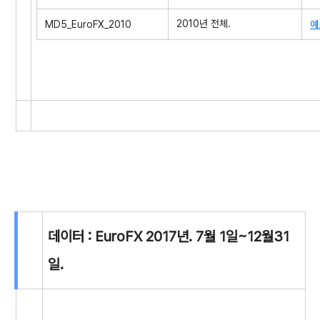
2010년 전체.
MD5_EuroFX_2010
예
데이터 : EuroFX 2017년. 7월 1일~12월31
일.