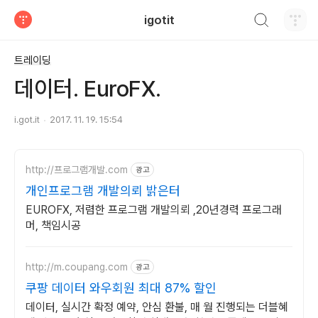
검색하기
igotit
티스토리
트레이딩
데이터. EuroFX.
i.got.it
2017. 11. 19. 15:54
http://프로그램개발.com
광고
개인프로그램 개발의뢰 밝은터
EUROFX, 저렴한 프로그램 개발의뢰 ,20년경력 프로그래
머, 책임시공
http://m.coupang.com
광고
쿠팡 데이터 와우회원 최대 87% 할인
데이터, 실시간 확정 예약, 안심 환불, 매 월 진행되는 더블혜