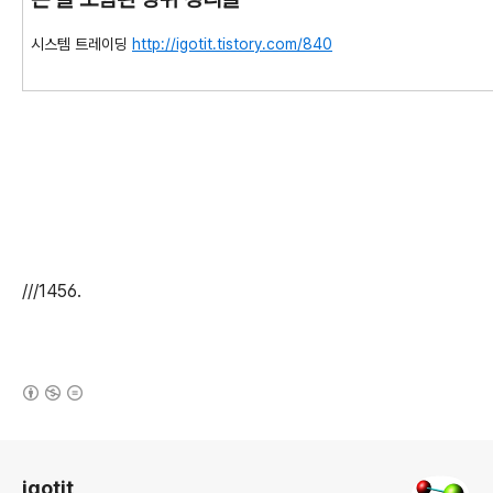
시스템 트레이딩
http://igotit.tistory.com/
840
///1456.
(새창열림)
로그 정보
igotit