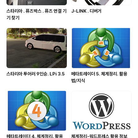
스타리아 . 퓨즈박스 . 퓨즈 연결 기
J-LINK . 디버거
기 찾기
스타리아 투어러 9인승. LPi 3.5
메타트레이더 5. 체계정리. 활용
법/지식
메타트레이더 4. 체계정리. 활용
체계정리-워드프레스 활용 정보