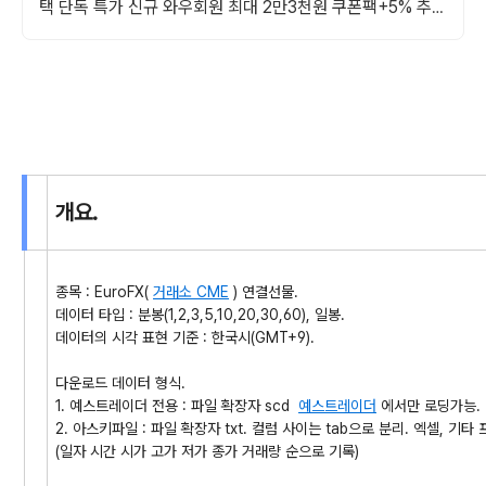
택 단독 특가 신규 와우회원 최대 2만3천원 쿠폰팩+5% 추가
적립 혜택! 여행도 이제 쿠팡에서!
개요.
종목 : EuroFX(
거래소 CME
) 연결선물.
데이터 타입 : 분봉(1,2,3,5,10,20,30,60), 일봉.
데이터의 시각 표현 기준 : 한국시(GMT+9).
다운로드 데이터 형식.
1. 예스트레이더 전용 : 파일 확장자 scd
예스트레이더
에서만 로딩가능.
2. 아스키파일 : 파일 확장자 txt. 컬럼 사이는 tab으로 분리. 엑셀, 
(일자 시간 시가 고가 저가 종가 거래량 순으로 기록)