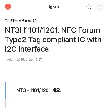
검색하기
igotit
티스토리
임베디드.일렉트로닉스
NT3H1101/1201. NFC Forum
Type2 Tag compliant IC with
I2C Interface.
i.got.it
2015. 6. 26. 10:27
NT3H1101/1201 개요.