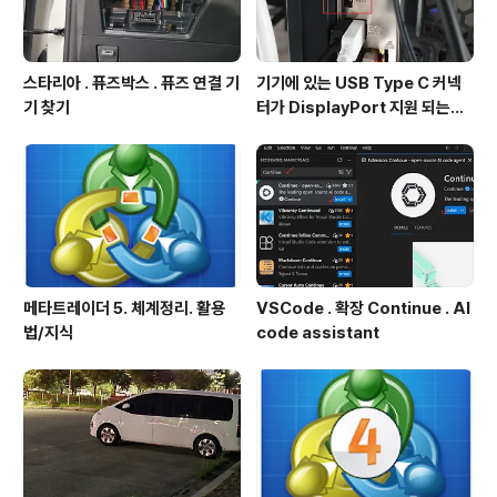
스타리아 . 퓨즈박스 . 퓨즈 연결 기
기기에 있는 USB Type C 커넥
기 찾기
터가 DisplayPort 지원 되는지
확인방법
메타트레이더 5. 체계정리. 활용
VSCode . 확장 Continue . AI
법/지식
code assistant