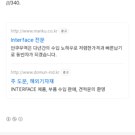
///340.
http://www.manku.co.kr
광고
Interface 전문
만쿠무역은 다년간의 수입 노하우로 저렴한가격과 빠른납기
로 동반자가 되겠습니다.
http://www.domun-ind.kr
광고
주 도문, 해외기자재
INTERFACE 제품, 부품 수입 판매, 견적문의 환영
(새창열림)
로그 정보