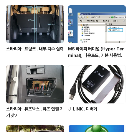
coupang.com - 원통지름 : 최대 22mm igotit.tistor
y.com 첫 등록 : 2023.05.30 최종 수정 : 2023.06.01
단축 주소 : https://igotit.tistory..
스타리아 . 트렁크 . 내부 치수 실측
MS 하이퍼 터미널 (Hyper Ter
minal), 다운로드, 기본 사용법.
스타리아 . 퓨즈박스 . 퓨즈 연결 기
J-LINK . 디버거
기 찾기