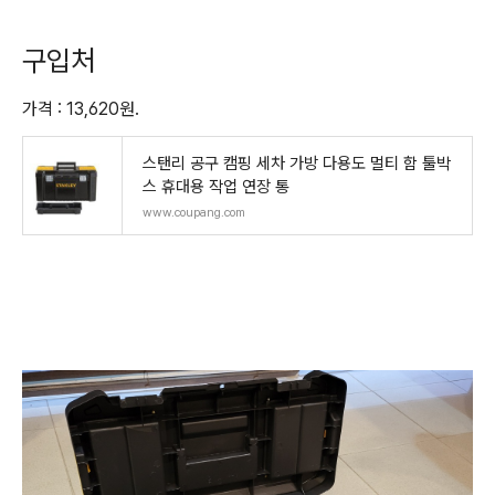
구입처
가격 : 13,620원.
스탠리 공구 캠핑 세차 가방 다용도 멀티 함 툴박
스 휴대용 작업 연장 통
www.coupang.com