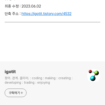
최종 수정 : 2023.06.02
단축 주소 :
https://igotit.tistory.com/4532
로그 정보
igotit
정의. 관계. 클리어. : coding : making : creating :
developing : trading : enjoying
구독하기