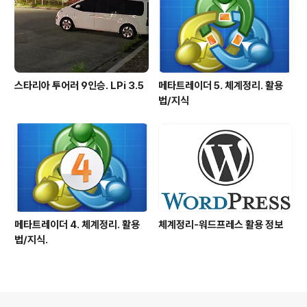
스타리아 투어러 9인승. LPi 3.5
메타트레이더 5. 체계정리. 활용
법/지식
메타트레이더 4. 체계정리. 활용
체계정리-워드프레스 활용 정보
법/지식.