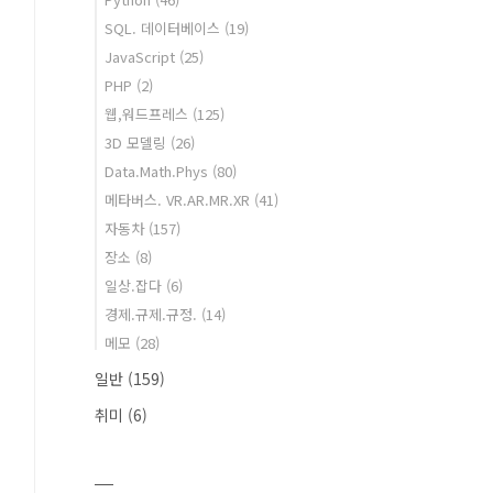
SQL. 데이터베이스
(19)
JavaScript
(25)
PHP
(2)
웹,워드프레스
(125)
3D 모델링
(26)
Data.Math.Phys
(80)
메타버스. VR.AR.MR.XR
(41)
자동차
(157)
장소
(8)
일상.잡다
(6)
경제.규제.규정.
(14)
메모
(28)
일반
(159)
취미
(6)