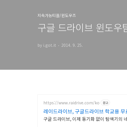
지속가능티끌/윈도우즈
구글 드라이브 윈도우
by i.got.it
2014. 9. 25.
https://www.raidrive.com/ko
광고
레이드라이브, 구글드라이브 학교용 
구글 드라이브, 이제 동기화 없이 탐색기의