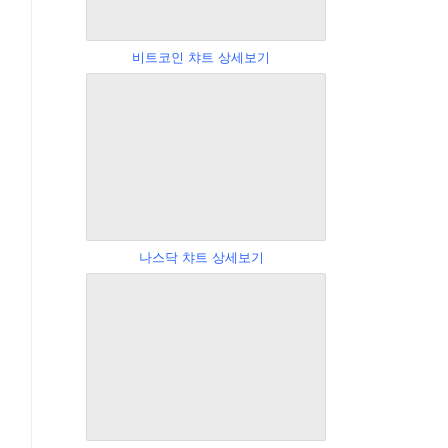
비트코인 챠트 상세보기
나스닥 챠트 상세보기