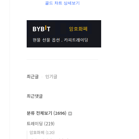
골드 챠트 상세보기
최근글
인기글
최근댓글
분류 전체보기
(2696)
트레이딩
(219)
암호화폐
(120)