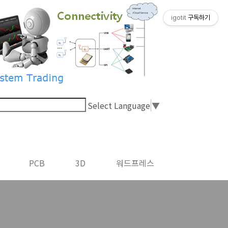
igotit
구독하기
Select Language
▼
PCB
3D
워드프레스