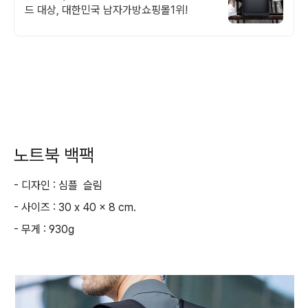
드 대상, 대한민국 남자가방쇼핑몰1위!
노트북 백팩
- 디자인 : 심플 슬림
- 사이즈 : 30 x 40 x 8 cm.
- 무게 : 930g