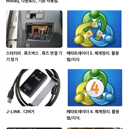
minal), 다운로드, 기본 사용법.
스타리아 . 퓨즈박스 . 퓨즈 연결 기
메타트레이더 5. 체계정리. 활용
기 찾기
법/지식
J-LINK . 디버거
메타트레이더 4. 체계정리. 활용
법/지식.