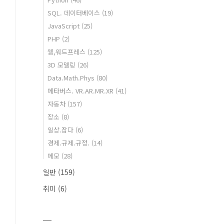
SQL. 데이터베이스
(19)
JavaScript
(25)
PHP
(2)
웹,워드프레스
(125)
3D 모델링
(26)
Data.Math.Phys
(80)
메타버스. VR.AR.MR.XR
(41)
자동차
(157)
장소
(8)
일상.잡다
(6)
경제.규제.규정.
(14)
메모
(28)
일반
(159)
취미
(6)