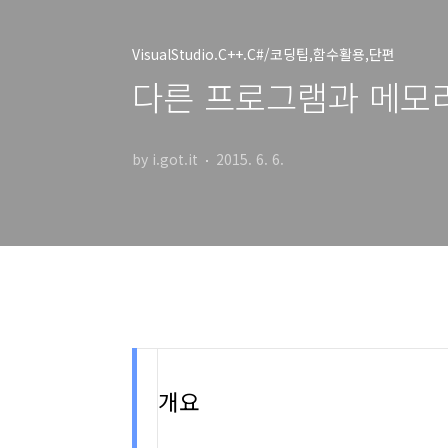
VisualStudio.C++.C#/코딩팁,함수활용,단편
다른 프로그램과 메모리 
by i.got.it
2015. 6. 6.
개요