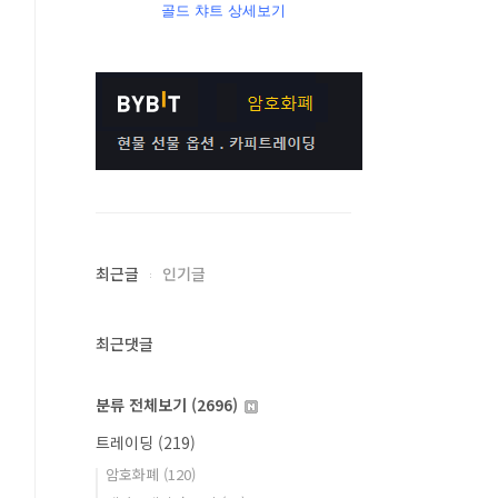
골드 챠트 상세보기
최근글
인기글
최근댓글
분류 전체보기
(2696)
트레이딩
(219)
암호화폐
(120)