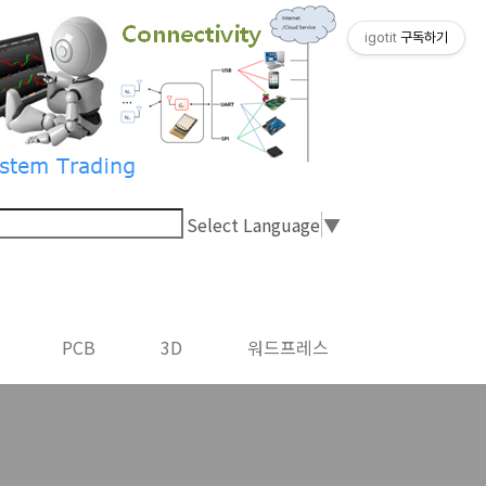
igotit
구독하기
Select Language
▼
PCB
3D
워드프레스