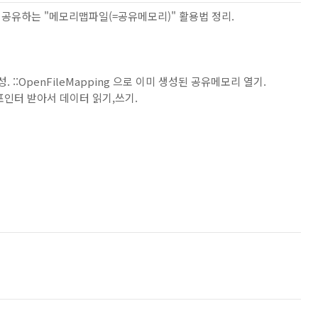
공유하는 "메모리맵파일(=공유메모리)" 활용법 정리.
 생성. ::OpenFileMapping 으로 이미 생성된 공유메모리 열기.
모리 포인터 받아서 데이터 읽기,쓰기.