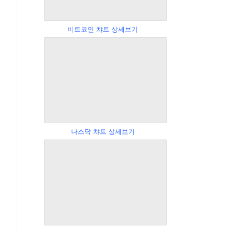
비트코인 챠트 상세보기
나스닥 챠트 상세보기