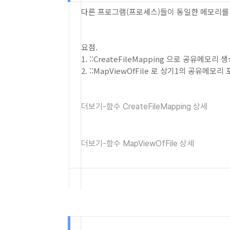
다른 프로그램(프로세스)들이 동일한 메모리를 
요점.
1. ::CreateFileMapping 으로 공유메모리
2. ::MapViewOfFile 로 상기1의 공유메
더보기-함수 CreateFileMapping 상세
더보기-함수 MapViewOfFile 상세