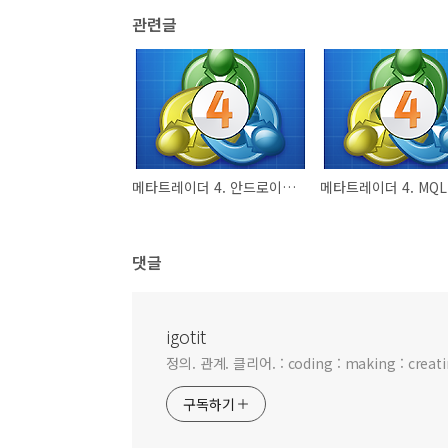
관련글
메타트레이더 4. 안드로이드에 설치하기.
댓글
igotit
정의. 관계. 클리어. : coding : making : creating
구독하기