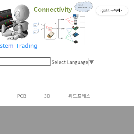
igotit
구독하기
Select Language
▼
PCB
3D
워드프레스