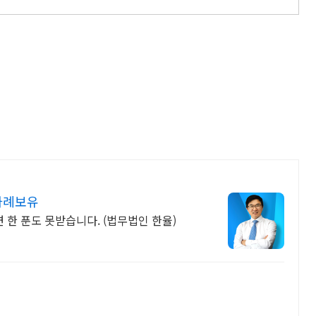
 사례보유
한 푼도 못받습니다. (법무법인 한율)