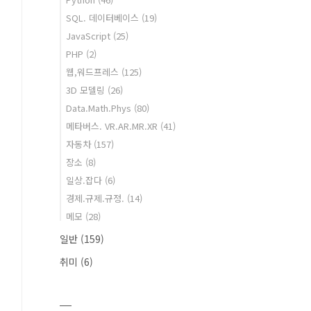
SQL. 데이터베이스
(19)
JavaScript
(25)
PHP
(2)
웹,워드프레스
(125)
3D 모델링
(26)
Data.Math.Phys
(80)
메타버스. VR.AR.MR.XR
(41)
자동차
(157)
장소
(8)
일상.잡다
(6)
경제.규제.규정.
(14)
메모
(28)
일반
(159)
취미
(6)