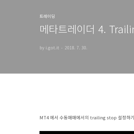
트레이딩
메타트레이더 4. Trail
by i.got.it
2018. 7. 30.
MT4 에서 수동매매에서의 trailing stop 설정하