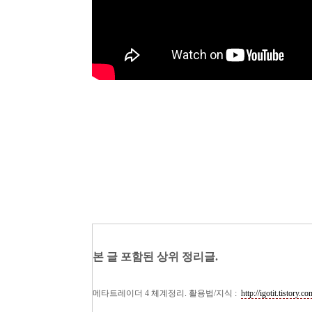
본 글 포함된 상위 정리글.
메타트레이더 4 체계정리. 활용법/지식 :
http://igotit.tistory.c