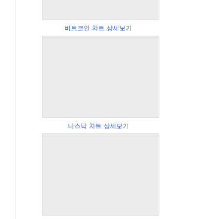
비트코인 챠트 상세보기
나스닥 챠트 상세보기