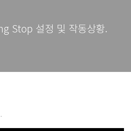
ing Stop 설정 및 작동상황.
기.