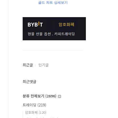
골드 챠트 상세보기
최근글
인기글
최근댓글
분류 전체보기
(2696)
트레이딩
(219)
암호화폐
(120)