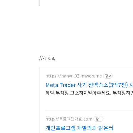
///1758.
https://hanyul02.imweb.me
광고
Meta Trader 사기 전액승소(3억7천)
제발 무작정 고소하지말아주세요. 무작정하면 
http://프로그램개발.com
광고
개인프로그램 개발의뢰 밝은터