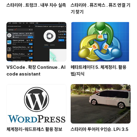
스타리아 . 트렁크 . 내부 치수 실측
스타리아 . 퓨즈박스 . 퓨즈 연결 기
기 찾기
VSCode . 확장 Continue . AI
메타트레이더 5. 체계정리. 활용
code assistant
법/지식
체계정리-워드프레스 활용 정보
스타리아 투어러 9인승. LPi 3.5