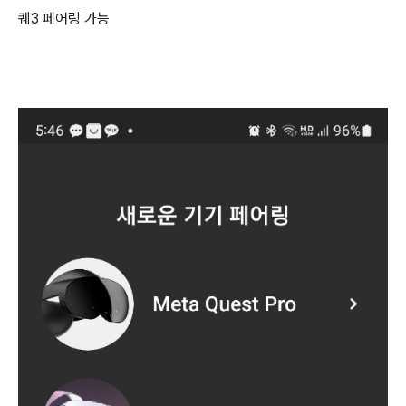
퀘3 페어링 가능