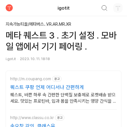
검색하기
igotit
티스토리
지속가능티끌/메타버스. VR.AR.MR.XR
메타 퀘스트 3 . 초기 설정 . 모바
일 앱에서 기기 페어링 .
i.got.it
2023. 10. 11. 18:18
http://m.coupang.com
광고
퀘스트 쿠팡 언제 어디서나 간편하게
퀘스트, 바쁜 하루 속 간편한 단백질 보충제로 로켓배송 받으
세요. 맛있는 프로틴바, 입과 몸을 만족시키는 영양 간식을 쿠
팡에서.
http://www.classu.co.kr
광고
송요창 강의, 클래스유