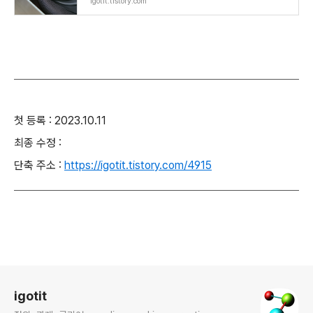
igotit.tistory.com
첫 등록 : 2023.10.11
최종 수정 :
단축 주소 :
https://igotit.tistory.com/4915
로그 정보
igotit