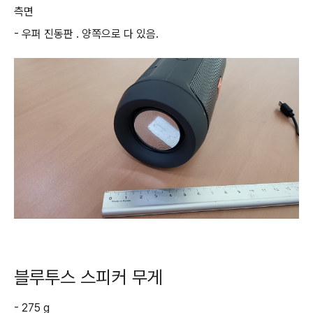
측면
- 우퍼 진동판 . 양쪽으로 다 있음.
블루투스 스피커 무게
- 275 g