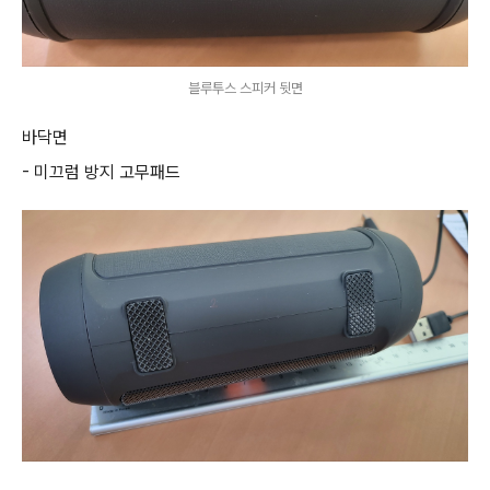
블루투스 스피커 뒷면
바닥면
- 미끄럼 방지 고무패드