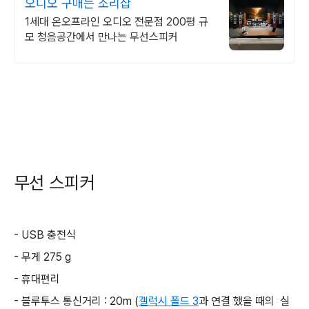
오디오 구매는 소리샵
1세대 온오프라인 오디오 전문점 200평 규
모 청음공간에서 만나는 무선스피커
무선 스피커
- USB 충전식
- 무게 275 g
- 휴대편리
- 블루투스 통신거리 : 20m (
갤럭시 폴드 3
과 연결 했을 때의 실