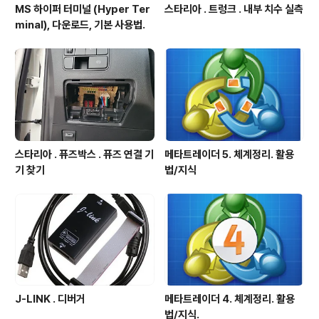
MS 하이퍼 터미널 (Hyper Ter
스타리아 . 트렁크 . 내부 치수 실측
minal), 다운로드, 기본 사용법.
스타리아 . 퓨즈박스 . 퓨즈 연결 기
메타트레이더 5. 체계정리. 활용
기 찾기
법/지식
J-LINK . 디버거
메타트레이더 4. 체계정리. 활용
법/지식.