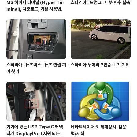
MS 하이퍼 터미널 (Hyper Ter
스타리아 . 트렁크 . 내부 치수 실측
minal), 다운로드, 기본 사용법.
스타리아 . 퓨즈박스 . 퓨즈 연결 기
스타리아 투어러 9인승. LPi 3.5
기 찾기
기기에 있는 USB Type C 커넥
메타트레이더 5. 체계정리. 활용
터가 DisplayPort 지원 되는지
법/지식