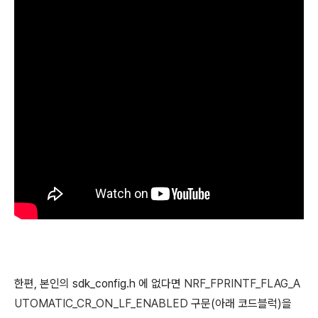
한편, 본인의 sdk_config.h 에 없다면
NRF_FPRINTF_FLAG_A
UTOMATIC_CR_ON_LF_ENABLED
구문(아래 코드블럭)을