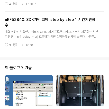
tps://igotit.tistory.com/2323 - SDK 제공 시간지연 함수들 활용하기 위한
4
0
2019. 10. 6.
프로젝트 설정. nRF52840. SDK기반 코딩. step by step. 개요 이전에 작
업했던 생코딩 GPIO 제어 프로젝트에 SDK 에서 제공하는 시간지연 함수 nrf_
delay_ms() 호출하기 위한 설정과정 상세히 보인다. 사전준비 1. sdk없이 만
nRF52840. SDK기반 코딩. step by step 1. 시간지연함
든 GPIO 제어 프로젝트. https://igotit.tist.. igotit.tistory.com 2. nRF5 S
DK 에서 제공되는 예제 프로젝트 pin_chang..
수
글 내용
개요 이전에 작업했던 생코딩 GPIO 제어 프로젝트에 SDK 에서 제공하는 시간
지연 함수 nrf_delay_ms() 호출하기 위한 설정과정 상세히 보인다. 사전준비
1. sdk없이 만든 GPIO 제어 프로젝트. https://igotit.tistory.com/2314 n
3
0
2019. 10. 5.
RF52840. GPIO 코딩. SDK 없이 레지스터 직접 제어 개요. - nRF52840
의 GPIO 제어 코드를 nRF5 SDK 없이 레지스터 직접 접근하여 코딩하는 예
정리. - SDK 없이 레지스터 직접 제어 코드 작성해봐야 하는 이유 . 실활용목적
에서는 SDK 기반하여 작성하겠지만 초보.. igotit.tistory.com 2. sdk 제공
예제코드를 프로젝트 템플릿3 형식으로 재구성한 프로젝트. https://igotit.tis
이 블로그 인기글
t..