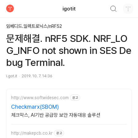
검색하기
igotit
티스토리
임베디드.일렉트로닉스/nRF52
문제해결. nRF5 SDK. NRF_LO
G_INFO not shown in SES De
bug Terminal.
i.got.it
2019. 10. 7. 14:36
http://www.softwidesec.com
광고
Checkmarx(SBOM)
체크막스, AI기반 공급망 보안 자동대응 솔루션
http://makepcb.co.kr
광고