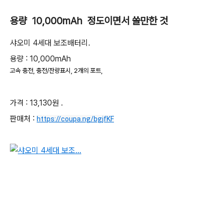
용량 10,000mAh 정도이면서 쓸만한 것
샤오미 4세대 보조배터리.
용량 : 10,000mAh
고속 충전, 충전/잔량표시, 2개의 포트,
가격 : 13,130원 .
판매처 :
https://coupa.ng/bgjfKF