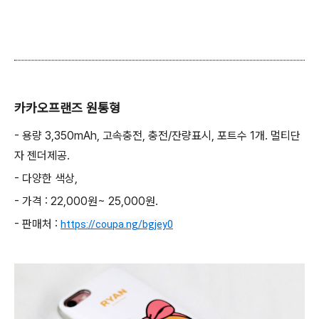
카카오프랜즈 원통형
- 용량 3,350mAh, 고속충전, 충전/잔량표시, 포트수 1개. 멀티단
자 젠더제공.
- 다양한 색상,
- 가격 : 22,000원~ 25,000원.
- 판매처 :
https://coupa.ng/bgjey0