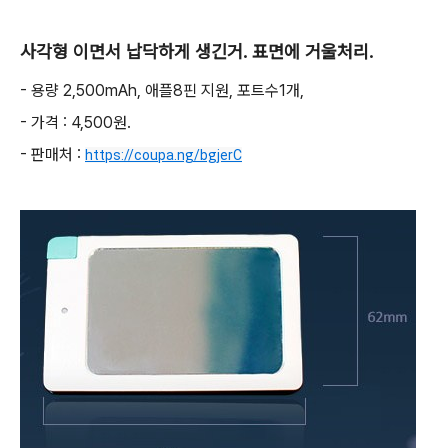
사각형 이면서 납닥하게 생긴거. 표면에 거울처리.
- 용량 2,500mAh, 애플8핀 지원, 포트수1개,
- 가격 : 4,500원.
- 판매처 :
https://coupa.ng/bgjerC