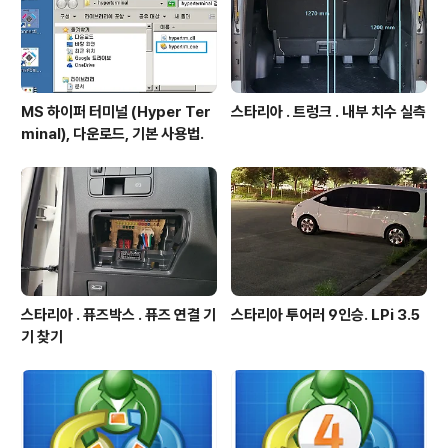
MS 하이퍼 터미널 (Hyper Ter
스타리아 . 트렁크 . 내부 치수 실측
minal), 다운로드, 기본 사용법.
스타리아 . 퓨즈박스 . 퓨즈 연결 기
스타리아 투어러 9인승. LPi 3.5
기 찾기