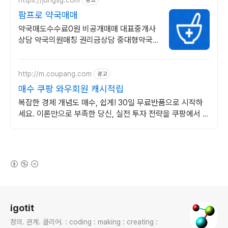
광고
팜프로 약국매매
약국매도수수료0원 비공개매매 대표중개사
상담 약국의원매칭 권리금상담 중대형약국
전문
http://m.coupang.com
광고
매수 쿠팡 와우회원 캐시적립
복잡한 경제 개념도 매수, 쉽게! 30일 무료반품으로 시작하
세요. 이론만으로 부족한 당신, 실전 투자 전략을 쿠팡에서 바
로 만나보세요.
(새창열림)
로그 정보
igotit
정의. 관계. 클리어. : coding : making : creating :