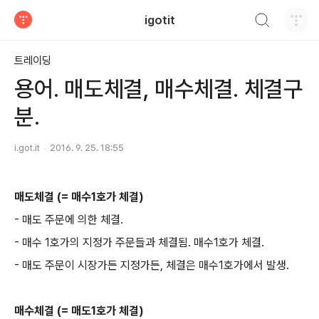
검색하기
igotit
티스토리
트레이딩
용어. 매도체결, 매수체결. 체결구
분.
i.got.it
2016. 9. 25. 18:55
매도체결 (= 매수1호가 체결)
- 매도 주문에 의한 체결.
- 매수 1호가의 지정가 주문들과 체결됨. 매수1호가 체결.
- 매도 주문이 시장가든 지정가든, 체결은 매수1호가에서 발생.
매수체결 (= 매도1호가 체결)