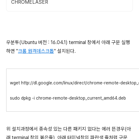
CHROMELASER
우분투(Ubuntu 버전 : 16.04.1) terminal 창에서 아래 구문 실행
하면 "
크롬 원격데스크톱
" 설치된다.
wget http://dl.google.com/linux/direct/chrome-remote-desktop
sudo dpkg -i chrome-remote-desktop_current_amd64.deb
위 설치과정에서 종속성 있는 다른 패키지 없다는 에러 뜬경우(아
래 terminal 창의 붉은줄), 아래 터미널창의 파란색 줄처럼 구문