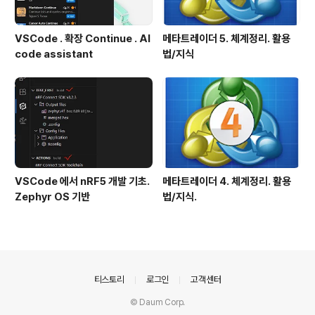
VSCode . 확장 Continue . AI
메타트레이더 5. 체계정리. 활용
code assistant
법/지식
VSCode 에서 nRF5 개발 기초.
메타트레이더 4. 체계정리. 활용
Zephyr OS 기반
법/지식.
의안내
티스토리
로그인
고객센터
© Daum Corp.