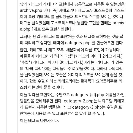
앞의 카테고리와 태그의 표현에서 공통적으로 사용될 수 있는것은
archive.php 이다. 즉, 카테고리나 태그 모두 포스트들의 리스트
이며 특정 카테고리를 클릭했을때 포스트리스트를 보이는 것이나
태그를 클릭했을때 포스트리스트나 동일한 표현을 할때는 archiv
e.php 1개로 모두 표현하면된다.
그러나, 만일 카테고리를 표현하는 것과 태그를 표현하는 것을 달
리 처리하고 싶다면, 테마에 category.php 를 만들어두면 된다.
한편, 카데고리나 태그 모두 세분화하여 다른 표현이 가능하다.
예를들어 카테고리가 "나의 그림" (카테고리 아이디 2라고 하자.)
"수필" (카테고리 아이디 3이라고 하자.)이라는 카테고리가 있는
데 "나의 그림" 에는 그림들이 주로 있을것이다. 따라서 나의그림
을 클릭했을때 보이는 모습은 이미지 리스트를 보이는게 좋을 것
이다. 한편 수필 이라는 카테고리에는 글제목과 요약문위주로 리
스팅 하는것이 좋을 것이다.
이들 각각을 표현하는 수단으로 category-{id}.php 이름을 가진
템플릿을 준비해두면 된다. category-2.php는 나의그림 카테고
리 표현시 사용할 템플릿이 되고 category-3.php는 수필을 표
현하는데 사용할 수 있고 표현방식을 달리 할 수 있다.
이는 태그도 마찬가지다.