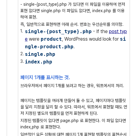
- single-{post_type}.php 가 있다면 이 파일을 이용하여 먼저
표현 없다면 single.php 이 파일도 없다면, index.php 를 이용
하여 표현.
즉, 일반적으로 표현하면 아래 순서. 번호는 우선순위를 의미함.
single-{post_type}.php
- If the
post typ
e
were
product
, WordPress would look for
si
ngle-product.php
.
single.php
index.php
페이지 1개를 표시하는 것.
브라우저에서 페이지 1개를 보려고 하는 경우, 워프에서의 처리.
페이지는 템플릿을 여러개 만들어 둘 수 있고, 페이지마다 템플릿
을 달리 지정을 달리 할 수 있다. 따라서, 워프에서 표현할 때도 먼
저 지정된 별도의 템플릿을 먼저 표현하게 된다.
지정된 템플릿이 없다면 page.php 로 표현한다. 이 파일 없다면
index,php 로 표현한다.
일반적인 모든 상황에 대한 페이지 1개 표현할 템플릿의 표현순서