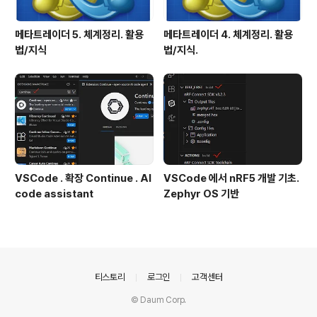
메타트레이더 5. 체계정리. 활용
메타트레이더 4. 체계정리. 활용
법/지식
법/지식.
VSCode . 확장 Continue . AI
VSCode 에서 nRF5 개발 기초.
code assistant
Zephyr OS 기반
의안내
티스토리
로그인
고객센터
© Daum Corp.