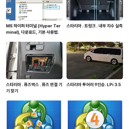
MS 하이퍼 터미널 (Hyper Ter
스타리아 . 트렁크 . 내부 치수 실측
minal), 다운로드, 기본 사용법.
스타리아 . 퓨즈박스 . 퓨즈 연결 기
스타리아 투어러 9인승. LPi 3.5
기 찾기