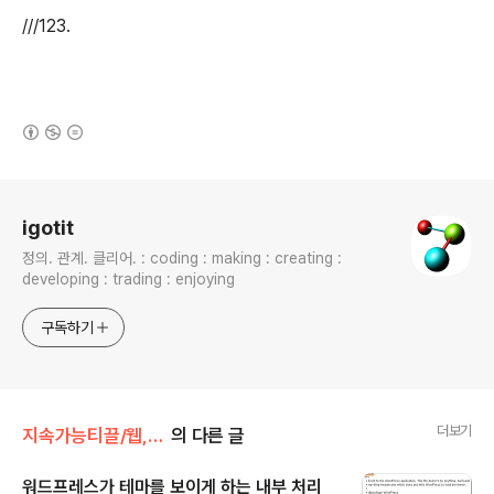
///123.
(새창열림)
로그 정보
igotit
정의. 관계. 클리어. : coding : making : creating :
developing : trading : enjoying
구독하기
더보기
지속가능티끌/웹,워드프레스
의 다른 글
워드프레스가 테마를 보이게 하는 내부 처리