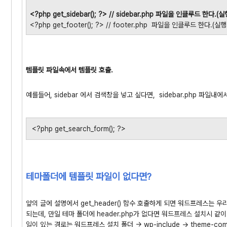
<?php get_sidebar(); ?> // sidebar.php 파일을 인클루드 한다.
<?php get_footer(); ?> // footer.php 파일을 인클루드 한다.(실
템플릿 파일속에서 템플릿 호출.
예를들어, sidebar 에서 검색창을 넣고 싶다면, sidebar.php 파
<?php get_search_form(); ?>
테마폴더에 템플릿 파일이 없다면?
앞의 글에 설명에서 get_header() 함수 호출하게 되면 워드프레스는 우
되는데, 만일 테마 폴더에 header.php가 없다면 워드프레스 설치시 같
일이 있는 경로는 워드프레스 설치 폴더 -> wp-include -> theme-