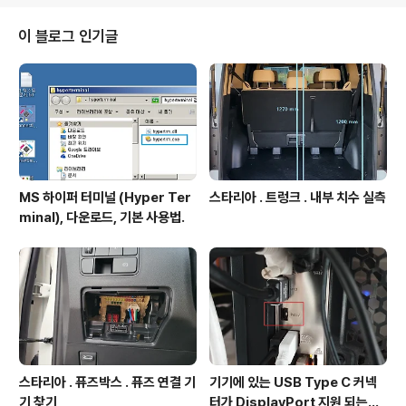
dpress.org/plugins/table-of-contents-plus/ 1.설
치-Table of Contents Plus (TOC+) 워드프레스 관리
이 블로그 인기글
사이트 좌측 메뉴 -> 플러그인 -> 플러그인 추가하기 ->
우화면 검색창에 Table of Contents Plus 로 검색된 결
과에서 아래 프러..
MS 하이퍼 터미널 (Hyper Ter
스타리아 . 트렁크 . 내부 치수 실측
minal), 다운로드, 기본 사용법.
스타리아 . 퓨즈박스 . 퓨즈 연결 기
기기에 있는 USB Type C 커넥
기 찾기
터가 DisplayPort 지원 되는지