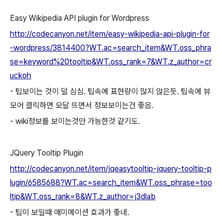
Easy Wikipedia API plugin for Wordpress
http://codecanyon.net/item/easy-wikipedia-api-plugin-for
-wordpress/3814400?WT.ac=search_item&WT.oss_phra
se=keyword%20tooltip&WT.oss_rank=7&WT.z_author=cr
uckoh
- 팁보이는 것이 덜 심심. 팁속에 표현량이 많지 않은듯. 팁속에 뷰
모어 클릭하면 모달 뜨면서 정보보이는건 좋음.
- wiki정보를 보이는것만 가능한것 같기도.
JQuery Tooltip Plugin
http://codecanyon.net/item/jqeasytooltip-jquery-tooltip-p
lugin/6585688?WT.ac=search_item&WT.oss_phrase=too
ltip&WT.oss_rank=8&WT.z_author=j3dlab
- 팁이 보일때 애미메이션 효과가 좋네.