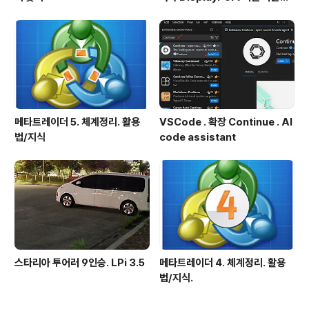
확인방법
메타트레이더 5. 체계정리. 활용
VSCode . 확장 Continue . AI
법/지식
code assistant
스타리아 투어러 9인승. LPi 3.5
메타트레이더 4. 체계정리. 활용
법/지식.