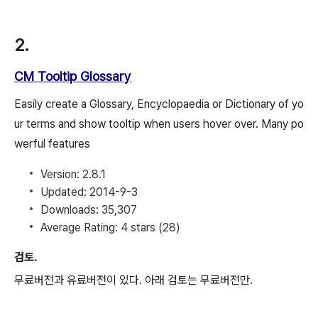
2.
CM Tooltip Glossary
Easily create a Glossary, Encyclopaedia or Dictionary of yo
ur terms and show tooltip when users hover over. Many po
werful features
Version:
2.8.1
Updated:
2014-9-3
Downloads:
35,307
Average Rating:
4 stars
(28)
검토.
무료버전과 유료버전이 있다. 아래 검토는 무료버전만.