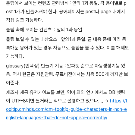
툳팁에서 보이는 컨텐츠 관리방식 : 앞의 1과 동일. 각 용어별로 p
ost 1개가 만들어져야 한다. 용어페이지는 post나 page 내에서
직접 링크 가능하다.
툴팁 속에 보이는 컨텐츠 : 앞의 1과 동일.
툴팁 보일 수 있는 대상요소 : 앞의1과 동일. 글 내용 중에 미리 등
록해둔 용어가 있는 경우 자동으로 툴팁을 볼 수 있다. 이를 해제도
가능하다.
glossary(인덱싱) 만들기 기능 : 알파벳 순으로 자동생성기능 있
음. 역시 한글은 지원안됨. 무료버전에서는 처음 500개 까지만 보
여준다.
제조사 제공 유저가이드를 보면, 영어 외의 언어에서도 DB 셋팅
이 UTF-8이면 될거라는 식으로 설명하고 있으나..., ->
https://t
ooltip.cminds.com/cm-tooltip-guide-characters-in-non-e
nglish-languages-that-do-not-appear-correctly/