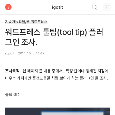
검색하기
igotit
티스토리
지속가능티끌/웹,워드프레스
워드프레스 툴팁(tool tip) 플러
그인 조사.
i.got.it
2014. 10. 5. 16:49
조사목적
: 웹 페이지 글 내용 중에서, 특정 단어나 정해진 지점에
마우스 가져가면 풍선도움말 처럼 보이게 하는 플러그인 들 조사.
툴팁 예 :