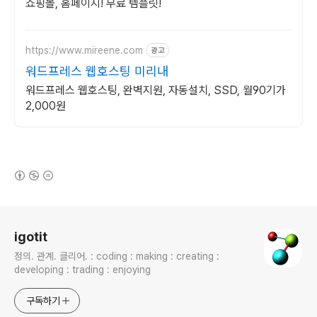
쇼핑몰, 홈페이지! 무료 템플릿!
https://www.mireene.com
광고
워드프레스 웹호스팅 미리내
워드프레스 웹호스팅, 완벽지원, 자동설치, SSD, 월90기가
2,000원
(새창열림)
로그 정보
igotit
정의. 관계. 클리어. : coding : making : creating :
developing : trading : enjoying
구독하기