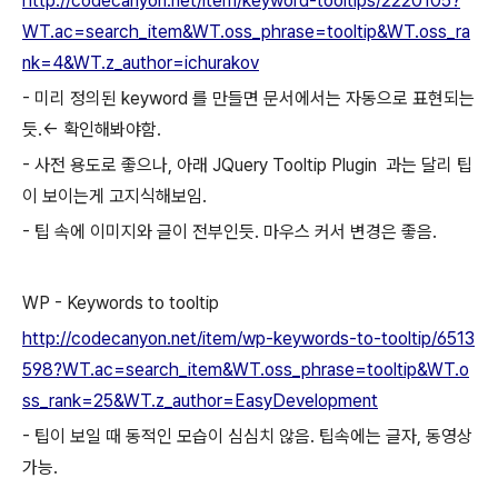
http://codecanyon.net/item/keyword-tooltips/2220105?
WT.ac=search_item&WT.oss_phrase=tooltip&WT.oss_ra
nk=4&WT.z_author=ichurakov
- 미리 정의된 keyword 를 만들면 문서에서는 자동으로 표현되는
듯.<- 확인해봐야함.
- 사전 용도로 좋으나, 아래 JQuery Tooltip Plugin 과는 달리 팁
이 보이는게 고지식해보임.
- 팁 속에 이미지와 글이 전부인듯. 마우스 커서 변경은 좋음.
WP - Keywords to tooltip
http://codecanyon.net/item/wp-keywords-to-tooltip/6513
598?WT.ac=search_item&WT.oss_phrase=tooltip&WT.o
ss_rank=25&WT.z_author=EasyDevelopment
- 팁이 보일 때 동적인 모습이 심심치 않음. 팁속에는 글자, 동영상
가능.