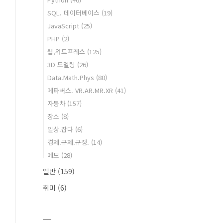
SQL. 데이터베이스
(19)
JavaScript
(25)
PHP
(2)
웹,워드프레스
(125)
3D 모델링
(26)
Data.Math.Phys
(80)
메타버스. VR.AR.MR.XR
(41)
자동차
(157)
장소
(8)
일상.잡다
(6)
경제.규제.규정.
(14)
메모
(28)
일반
(159)
취미
(6)