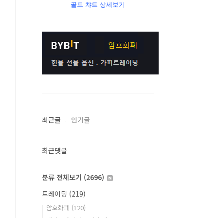
골드 챠트 상세보기
최근글
인기글
최근댓글
분류 전체보기
(2696)
트레이딩
(219)
암호화폐
(120)