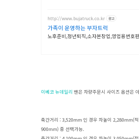
http://www.bujatruck.co.kr
광고
가족이 운영하는 부자트럭
노후준비,정년퇴직,소자본창업,영업용번호판
이베코 뉴데일리
밴은 차량주문시 사이즈 옵션은 
축간거리 : 3,520mm 인 경우 차높이 2,280mm(
900mm) 중 선택가능.
축간거리 : 4,100mm 인 경우 차높이 3,050mm