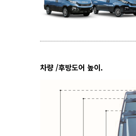
차량 /후방도어 높이.