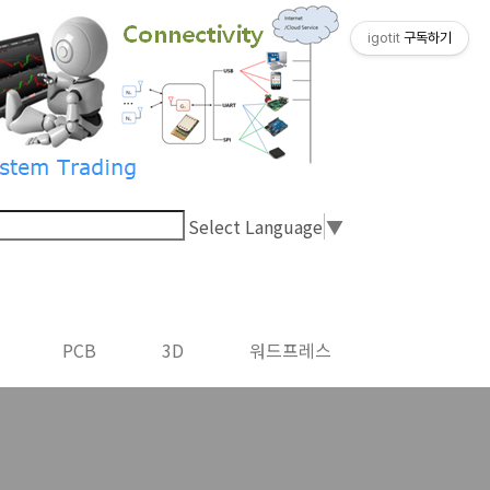
igotit
구독하기
Select Language
▼
PCB
3D
워드프레스