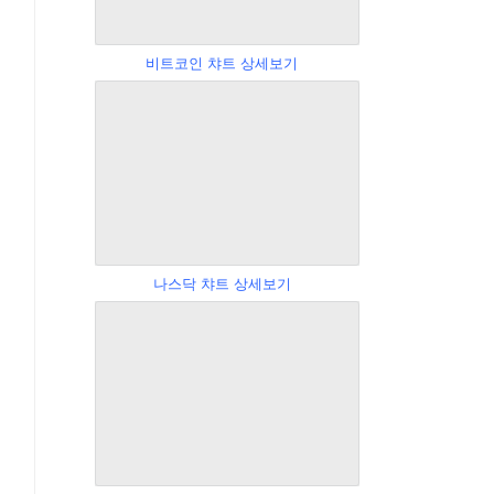
비트코인 챠트 상세보기
나스닥 챠트 상세보기