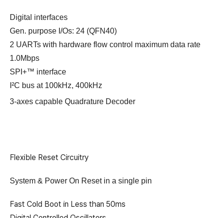
Digital interfaces
Gen. purpose I/Os: 24 (QFN40)
2 UARTs with hardware flow control maximum data rate
1.0Mbps
SPI+™ interface
I²C bus at 100kHz, 400kHz
3-axes capable Quadrature Decoder
Flexible Reset Circuitry
System & Power On Reset in a single pin
Fast Cold Boot in Less than 50ms
Digital Controlled Oscillators