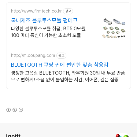
http://www.firmtech.co.kr
광고
국내제조 블루투스모듈 펌테크
다양한 블루투스모듈 취급, BT5.0모듈,
100 미터 통신이 가능한 초소형 모듈
http://m.coupang.com
광고
BLUETOOTH 쿠팡 귀에 편안한 맞춤 착용감
생생한 고음질 BLUETOOTH, 와우회원 30일 내 무료 반품
으로 편하게! 소음 없이 몰입하는 시간, 이어폰, 깊은 집중을
경험하세요.
(새창열림)
로그 정보
igotit