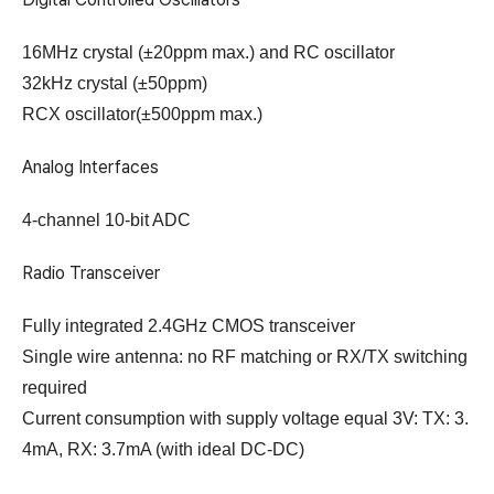
16MHz crystal (±20ppm max.) and RC oscillator
32kHz crystal (±50ppm)
RCX oscillator(±500ppm max.)
Analog Interfaces
4-channel 10-bit ADC
Radio Transceiver
Fully integrated 2.4GHz CMOS transceiver
Single wire antenna: no RF matching or RX/TX switching
required
Current consumption with supply voltage equal 3V: TX: 3.
4mA, RX: 3.7mA (with ideal DC-DC)