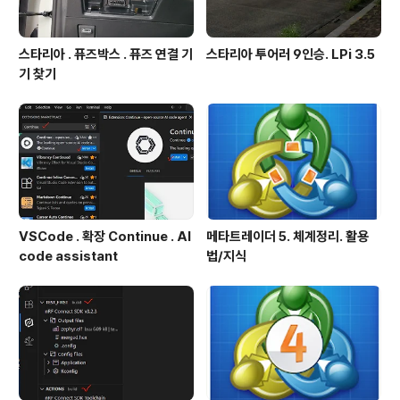
스타리아 . 퓨즈박스 . 퓨즈 연결 기
스타리아 투어러 9인승. LPi 3.5
기 찾기
VSCode . 확장 Continue . AI
메타트레이더 5. 체계정리. 활용
code assistant
법/지식