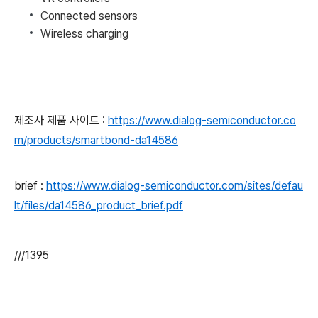
Connected sensors
Wireless charging
제조사 제품 사이트 :
https://www.dialog-semiconductor.co
m/products/smartbond-da14586
brief :
https://www.dialog-semiconductor.com/sites/defau
lt/files/da14586_product_brief.pdf
///1395