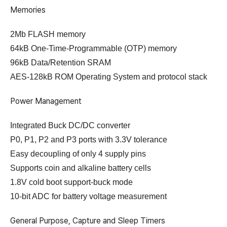
Memories
2Mb FLASH memory
64kB One-Time-Programmable (OTP) memory
96kB Data/Retention SRAM
AES-128kB ROM Operating System and protocol stack
Power Management
Integrated Buck DC/DC converter
P0, P1, P2 and P3 ports with 3.3V tolerance
Easy decoupling of only 4 supply pins
Supports coin and alkaline battery cells
1.8V cold boot support-buck mode
10-bit ADC for battery voltage measurement
General Purpose, Capture and Sleep Timers