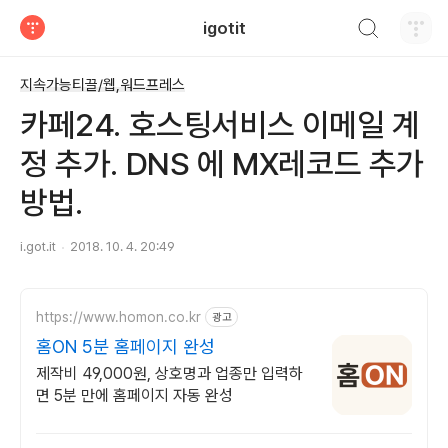
검색하기
igotit
티스토리
지속가능티끌/웹,워드프레스
카페24. 호스팅서비스 이메일 계
정 추가. DNS 에 MX레코드 추가
방법.
i.got.it
2018. 10. 4. 20:49
https://www.homon.co.kr
광고
홈ON 5분 홈페이지 완성
제작비 49,000원, 상호명과 업종만 입력하
면 5분 만에 홈페이지 자동 완성