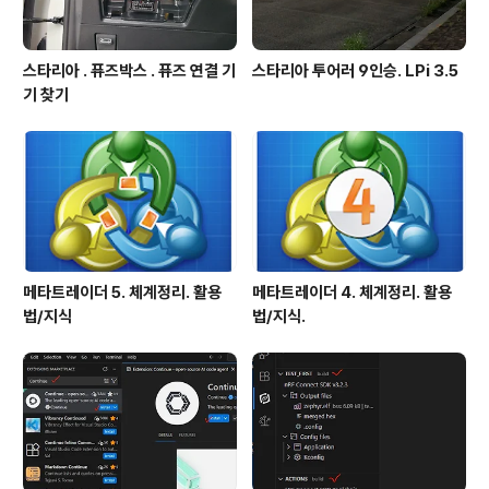
스타리아 . 퓨즈박스 . 퓨즈 연결 기
스타리아 투어러 9인승. LPi 3.5
기 찾기
메타트레이더 5. 체계정리. 활용
메타트레이더 4. 체계정리. 활용
법/지식
법/지식.