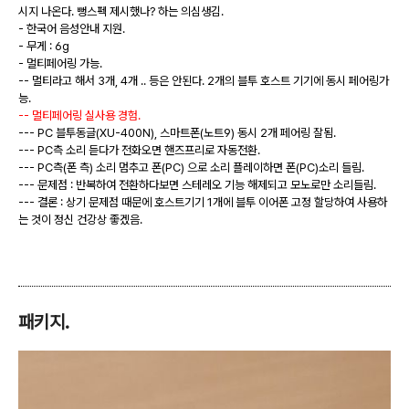
시지 나온다. 뻥스펙 제시했나? 하는 의심생김.
- 한국어 음성안내 지원.
- 무게 : 6g
- 멀티페어링 가능.
-- 멀티라고 해서 3개, 4개 .. 등은 안된다. 2개의 블투 호스트 기기에 동시 페어링가
능.
-- 멀티페어링 실사용 경험.
--- PC 블투동글(XU-400N), 스마트폰(노트9) 동시 2개 페어링 잘됨.
--- PC측 소리 듣다가 전화오면 핸즈프리로 자동전환.
--- PC측(폰 측) 소리 멈추고 폰(PC) 으로 소리 플레이하면 폰(PC)소리 들림.
--- 문제점 : 반복하여 전환하다보면 스테레오 기능 해제되고 모노로만 소리들림.
--- 결론 : 상기 문제점 때문에 호스트기기 1개에 블투 이어폰 고정 할당하여 사용하
는 것이 정신 건강상 좋겠음.
패키지.