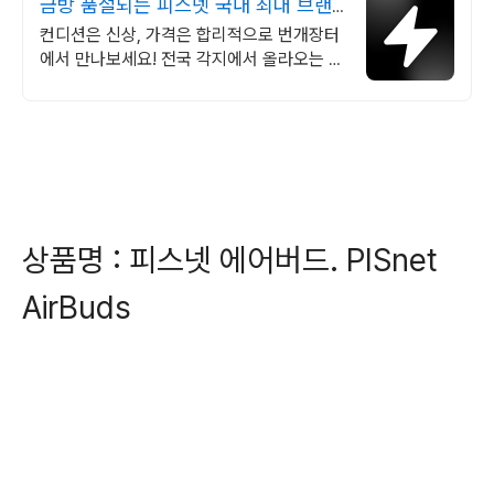
금방 품절되는 피스넷 국내 최대 브랜
드 중고거래
컨디션은 신상, 가격은 합리적으로 번개장터
에서 만나보세요! 전국 각지에서 올라오는 전
국구 최다 상품 매일 10만 개 이상의 신규 상
품 업로드
상품명 : 피스넷 에어버드. PISnet
AirBuds