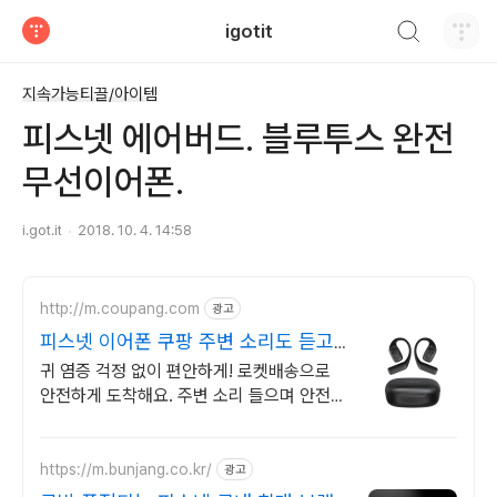
검색하기
igotit
티스토리
지속가능티끌/아이템
피스넷 에어버드. 블루투스 완전
무선이어폰.
i.got.it
2018. 10. 4. 14:58
http://m.coupang.com
광고
피스넷 이어폰 쿠팡 주변 소리도 듣고
안전하게
귀 염증 걱정 없이 편안하게! 로켓배송으로
안전하게 도착해요. 주변 소리 들으며 안전하
게 사용! IP68 완전방수로 운동에 최적!
https://m.bunjang.co.kr/
광고