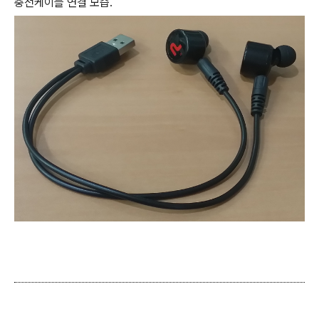
충전케이블 연결 모습.