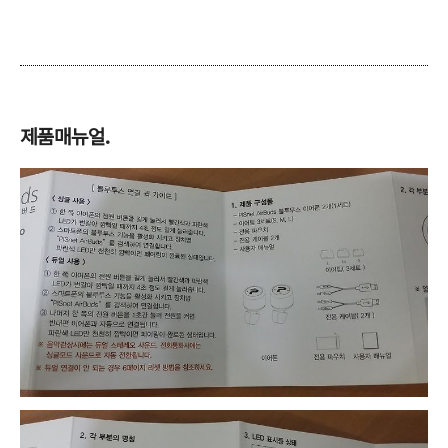
제품매뉴얼.