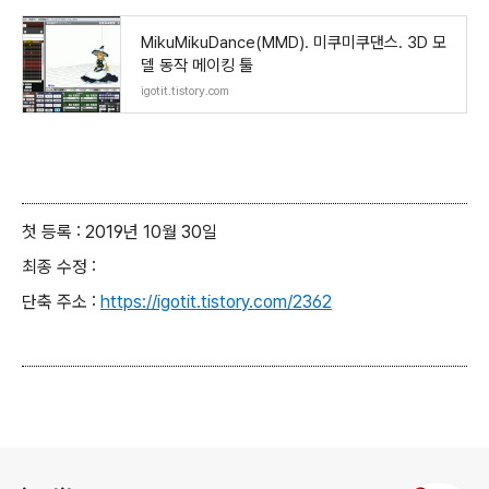
MikuMikuDance(MMD). 미쿠미쿠댄스. 3D 모
델 동작 메이킹 툴
igotit.tistory.com
첫 등록 : 2019년 10월 30일
최종 수정 :
단축 주소 :
https://igotit.tistory.com/2362
로그 정보