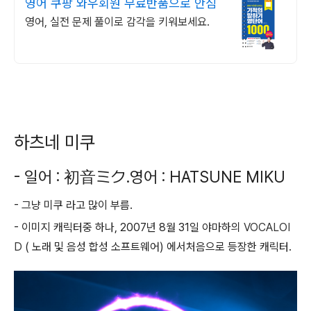
영어 쿠팡 와우회원 무료반품으로 안심
영어, 실전 문제 풀이로 감각을 키워보세요.
하츠네 미쿠
- 일어 :
初音ミク
.영어 : HATSUNE MIKU
- 그냥 미쿠 라고 많이 부름.
- 이미지 캐릭터중 하나, 2007년 8월 31일 야마하의
VOCALOI
D
( 노래 및 음성 합성 소프트웨어) 에서처음으로 등장한 캐릭터.