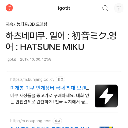
검색하기
igotit
티스토리
지속가능티끌/3D 모델링
하츠네미쿠. 일어 : 初音ミク.영
어 : HATSUNE MIKU
i.got.it
2019. 10. 30. 12:58
https://m.bunjang.co.kr/
광고
미개봉 미쿠 번개장터 국내 최대 브랜
드 중고거래
미쿠 새상품을 중고가로 구매하세요. 대화 없
는 안전결제로 간편하게! 전국 각지에서 올라
오는 전국구 최다 상품 매일 10만 개 이상의
신규 상품 업로드
http://m.coupang.com
광고