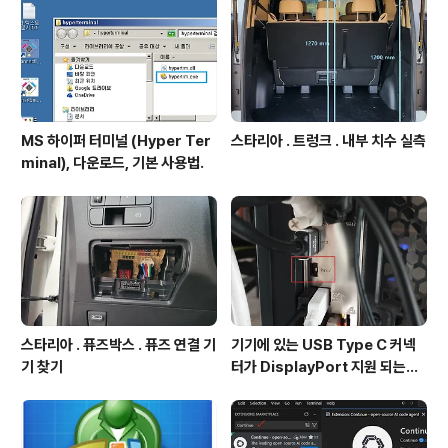
공간에 회의 환경 및 컴퓨터 모니..
MS 하이퍼 터미널 (Hyper Ter
스타리아 . 트렁크 . 내부 치수 실측
minal), 다운로드, 기본 사용법.
스타리아 . 퓨즈박스 . 퓨즈 연결 기
기기에 있는 USB Type C 커넥
기 찾기
터가 DisplayPort 지원 되는지
확인방법