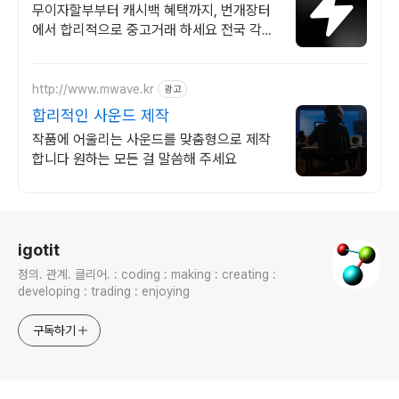
고거래
무이자할부부터 캐시백 혜택까지, 번개장터
에서 합리적으로 중고거래 하세요 전국 각지
에서 올라오는 전국구 최다 상품 매일 10만
개 이상의 신규 상품 업로드
http://www.mwave.kr
광고
합리적인 사운드 제작
작품에 어울리는 사운드를 맞춤형으로 제작
합니다 원하는 모든 걸 말씀해 주세요
로그 정보
igotit
정의. 관계. 클리어. : coding : making : creating :
developing : trading : enjoying
구독하기