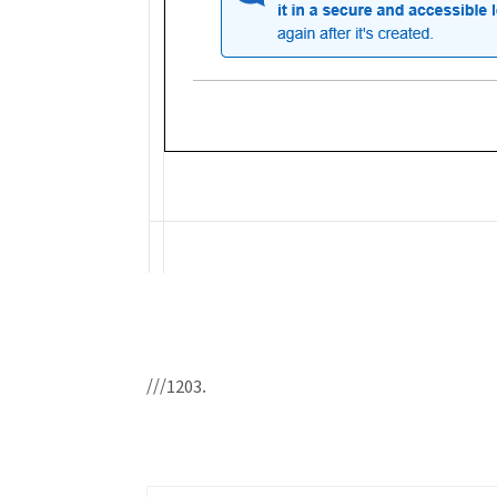
///1203.