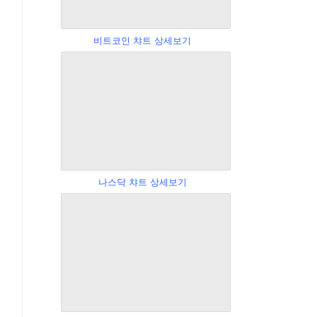
비트코인 챠트 상세보기
나스닥 챠트 상세보기