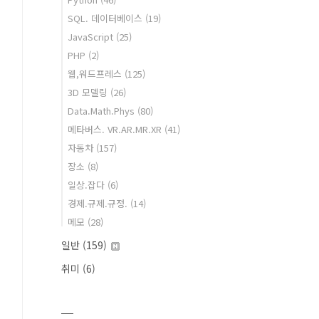
SQL. 데이터베이스
(19)
JavaScript
(25)
PHP
(2)
웹,워드프레스
(125)
3D 모델링
(26)
Data.Math.Phys
(80)
메타버스. VR.AR.MR.XR
(41)
자동차
(157)
장소
(8)
일상.잡다
(6)
경제.규제.규정.
(14)
메모
(28)
일반
(159)
취미
(6)