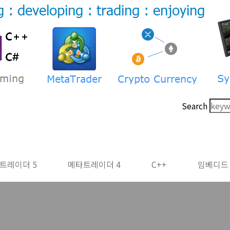
Search
트레이더 5
메타트레이더 4
C++
임베디드