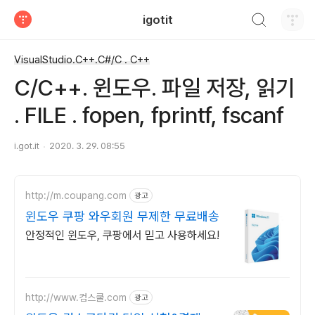
검색하기
igotit
티스토리
VisualStudio.C++.C#/C . C++
C/C++. 윈도우. 파일 저장, 읽기
. FILE . fopen, fprintf, fscanf
i.got.it
2020. 3. 29. 08:55
http://m.coupang.com
광고
윈도우 쿠팡 와우회원 무제한 무료배송
안정적인 윈도우, 쿠팡에서 믿고 사용하세요!
http://www.컴스쿨.com
광고