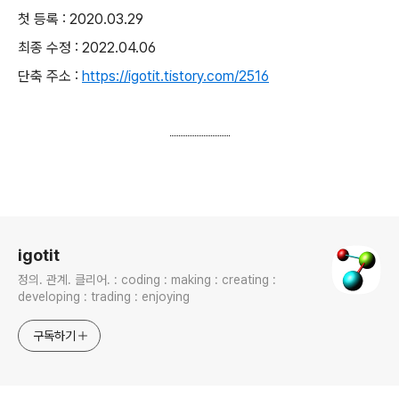
첫 등록 : 2020.03.29
최종 수정 : 2022.04.06
단축 주소 :
https://igotit.tistory.com/2516
로그 정보
igotit
정의. 관계. 클리어. : coding : making : creating :
developing : trading : enjoying
구독하기