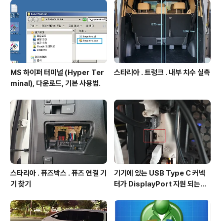
MS 하이퍼 터미널 (Hyper Ter
스타리아 . 트렁크 . 내부 치수 실측
minal), 다운로드, 기본 사용법.
스타리아 . 퓨즈박스 . 퓨즈 연결 기
기기에 있는 USB Type C 커넥
기 찾기
터가 DisplayPort 지원 되는지
확인방법