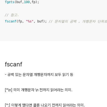
fgets
(buf,
100
,fp); 

// 참고. 
fscanf
(fp, 
"%s"
, buf); 
// 문자열의 공백 , 개행문자 단위
fscanf
- 공백 있는 문자열 개행문자까지 모두 읽기 등
[^\n] 의미 개행문자 \n 전까지 읽어라는 의미.
[^:] 이렇게 했다면 콜론 나오기 전까지 읽어라는 의미.