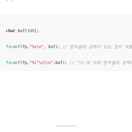
char
 buf[
100
];

fscanf
(fp,
"%s\n"
, buf); 
// 문자열에 공백이 있는 경우 개
fscanf
(fp,
"%[^\n]\n"
,buf); 
// ^\n 에 의해 문자열에 공